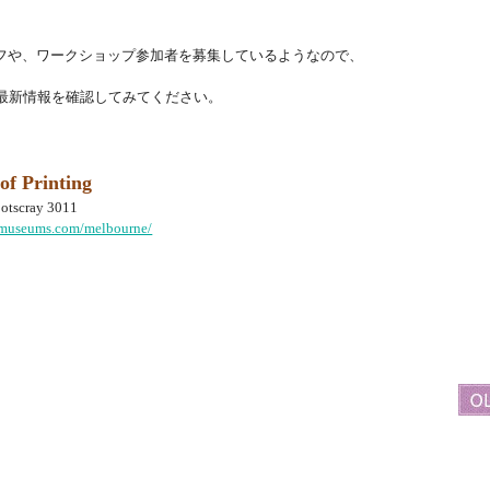
フや、ワークショップ参加者を募集しているようなので、
最新情報を確認してみてください。
f Printing
ootscray 3011
gmuseums.com/melbourne/