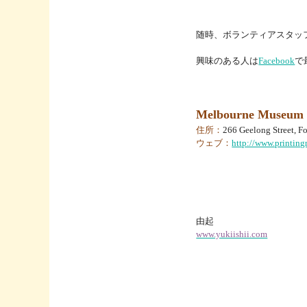
随時、ボランティアスタッ
興味のある人は
Facebook
で
Melbourne Museum o
住所：
266 Geelong Street, F
ウェブ：
http://www.printin
由起
www.yukiishii.com