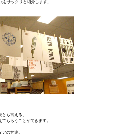
 Printingをサックリと紹介します。
先とも言える、
えてもらうことができます。
ィアの方達。