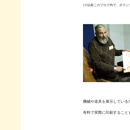
(※以前このブログ内で、ボラン
機械や道具を展示している
有料で実際に印刷すること