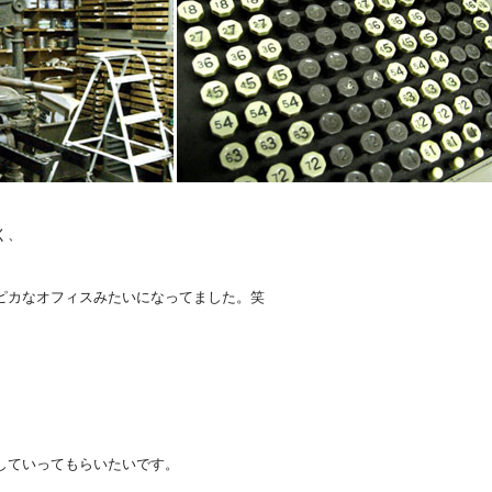
く、
ピカなオフィスみたいになってました。笑
、
していってもらいたいです。