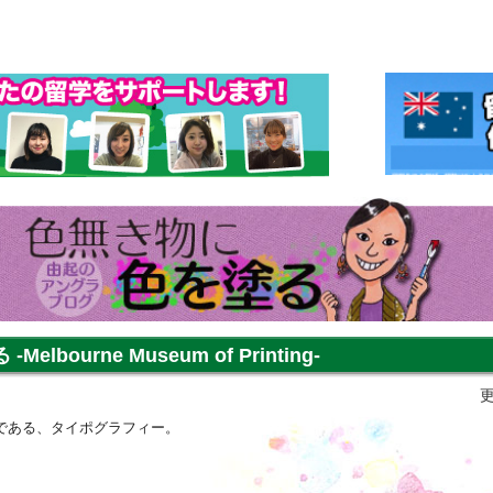
lbourne Museum of Printing-
更
である、タイポグラフィー。