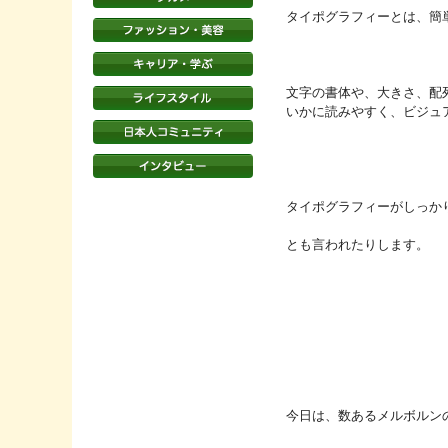
タイポグラフィーとは、簡
文字の書体や、大きさ、配
いかに読みやすく、ビジュ
タイポグラフィーがしっか
とも言われたりします。
今日は、数あるメルボルン