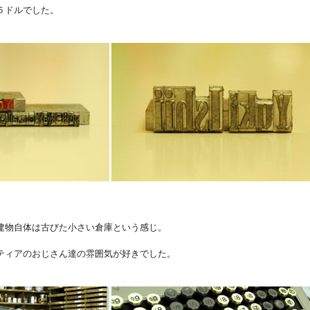
５ドルでした。
建物自体は古びた小さい倉庫という感じ。
ティアのおじさん達の雰囲気が好きでした。