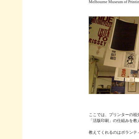
Melbourne Museum of
ここでは、プリンターの祖
「活版印刷」の仕組みを教
教えてくれるのはボランテ