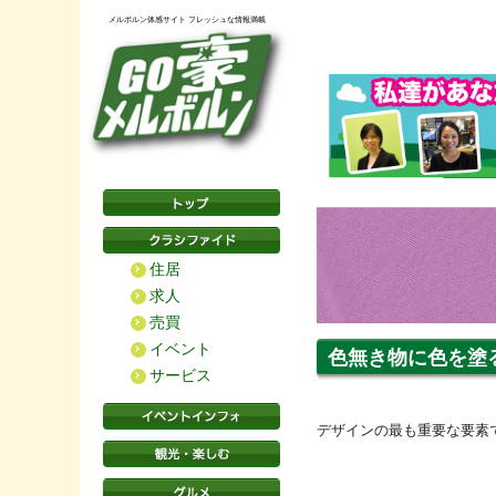
メルボルン体感サイト フレッシュな情報満載
住居
求人
売買
イベント
色無き物に色を塗る -Me
サービス
デザインの最も重要な要素