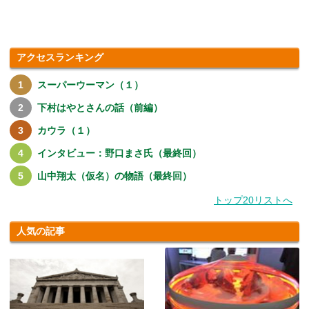
アクセスランキング
スーパーウーマン（１）
下村はやとさんの話（前編）
カウラ（１）
インタビュー：野口まさ氏（最終回）
山中翔太（仮名）の物語（最終回）
トップ20リストへ
人気の記事