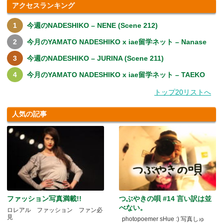
アクセスランキング
今週のNADESHIKO – NENE (Scene 212)
今月のYAMATO NADESHIKO x iae留学ネット – Nanase
今週のNADESHIKO – JURINA (Scene 211)
今月のYAMATO NADESHIKO x iae留学ネット – TAEKO
トップ20リストへ
人気の記事
ファッション写真満載!!
つぶやきの唄 #14 言い訳は並
べない。
ロレアル ファッション ファン必
見
photopoemer sHue :) 写真しゅ