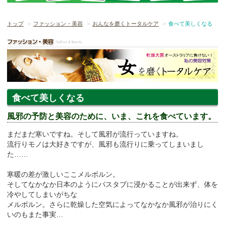
トップ
ファッション・美容
おんなを磨くトータルケア
食べて美しくなる
食べて美しくなる
風邪の予防と美容のために、いま、これを食べています。
まだまだ寒いですね。そして風邪が流行っていますね。
流行りモノは大好きですが、風邪も流行りに乗ってしまいまし
た……
寒暖の差が激しいここメルボルン。
そしてなかなか日本のようにバスタブに浸かることが出来ず、体を
冷やしてしまいがちな
メルボルン。さらに乾燥した空気によってなかなか風邪が治りにく
いのもまた事実…