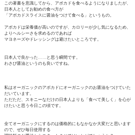
この著書を意識してから、アボカドを食べるようになりましたが、
日本人としてお勧めの食べ方が
「アボカドスライスに醤油をつけて食べる」というもの。
アボカドは栄養価が高いのですが、カロリーが少し気になるため、
よりヘルシーさを求めるのであれば
マヨネーズやドレッシングは避けたいところです。
日本人で良かった……と思う瞬間です。
わさび醤油というのも良いですね。
私はオーガニックのアボカドにオーガニックのお醤油をつけていた
だいています。
ただただ、スキニーなだけの日本人よりも「食べて美しく」を心が
けたいと思う今日この頃です。
全てオーガニックにするのは価格的にもなかなか大変だと思います
ので、ぜひ毎日使用する