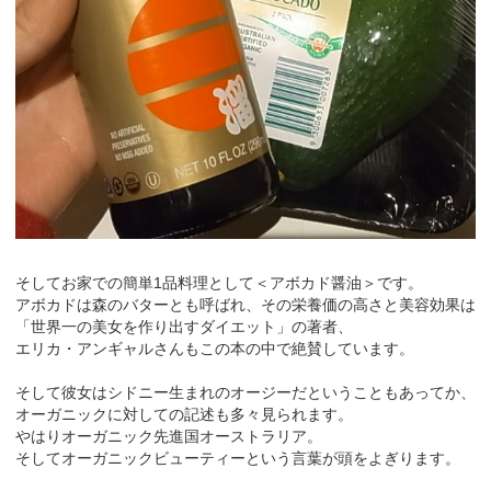
そしてお家での簡単1品料理として＜アボカド醤油＞です。
アボカドは森のバターとも呼ばれ、その栄養価の高さと美容効果は
「世界一の美女を作り出すダイエット」の著者、
エリカ・アンギャルさんもこの本の中で絶賛しています。
そして彼女はシドニー生まれのオージーだということもあってか、
オーガニックに対しての記述も多々見られます。
やはりオーガニック先進国オーストラリア。
そしてオーガニックビューティーという言葉が頭をよぎります。