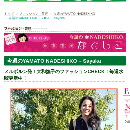
トップ
ファッション・美容
今週のYAMATO NADESHIKO
今週のYAMATO NADESHIKO – Sayaka
今週のYAMATO NADESHIKO – Sayaka
メルボルン発！大和撫子のファッションCHECK！毎週水
曜更新中！
名
出
職
オ
2