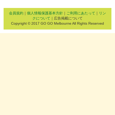
会員規約
｜
個人情報保護基本方針
｜
ご利用にあたって
｜
リン
クについて
｜広告掲載について
Copyright © 2017 GO GO Melbourne All Rights Reserved