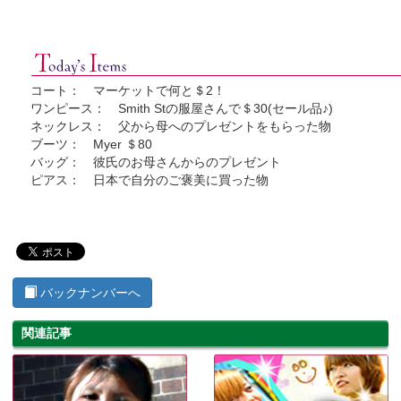
コート： マーケットで何と＄2！
ワンピース： Smith Stの服屋さんで＄30(セール品♪)
ネックレス： 父から母へのプレゼントをもらった物
ブーツ： Myer ＄80
バッグ： 彼氏のお母さんからのプレゼント
ピアス： 日本で自分のご褒美に買った物
バックナンバーへ
関連記事