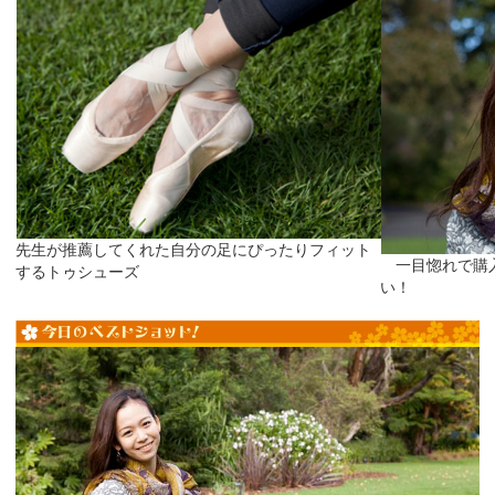
先生が推薦してくれた自分の足にぴったりフィット
一目惚れで購入
するトゥシューズ
い！