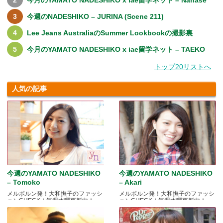
今週のNADESHIKO – JURINA (Scene 211)
Lee Jeans AustraliaのSummer Lookbookの撮影裏
今月のYAMATO NADESHIKO x iae留学ネット – TAEKO
トップ20リストへ
人気の記事
今週のYAMATO NADESHIKO
今週のYAMATO NADESHIKO
– Tomoko
– Akari
メルボルン発！大和撫子のファッシ
メルボルン発！大和撫子のファッシ
ョンCHECK！毎週水曜更新中！
ョンCHECK！毎週水曜更新中！