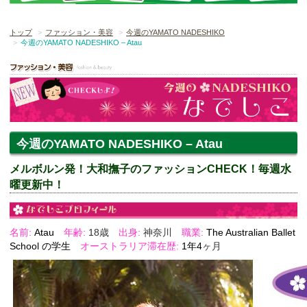
トップ
ファッション・美容
今週のYAMATO NADESHIKO
今週のYAMATO NADESHIKO – Atau
今週のYAMATO NADESHIKO – Atau
メルボルン発！大和撫子のファッションCHECK！毎週水
曜更新中！
名前:
Atau
年齢:
18歳
出身:
神奈川
職業:
The Australian Ballet
School の
学生
オーストラリア滞在歴:
1年4
ヶ月