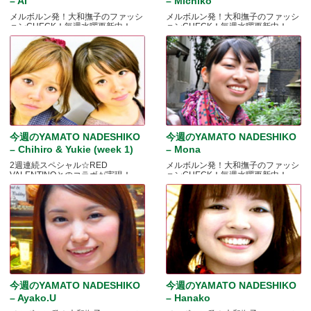
– Ai
– Michiko
メルボルン発！大和撫子のファッシ
メルボルン発！大和撫子のファッシ
ョンCHECK！毎週水曜更新中！
ョンCHECK！毎週水曜更新中！
今週のYAMATO NADESHIKO
今週のYAMATO NADESHIKO
– Chihiro & Yukie (week 1)
– Mona
2週連続スペシャル☆RED
メルボルン発！大和撫子のファッシ
VALENTINOとのコラボが実現！
ョンCHECK！毎週水曜更新中！
今週のYAMATO NADESHIKO
今週のYAMATO NADESHIKO
– Ayako.U
– Hanako