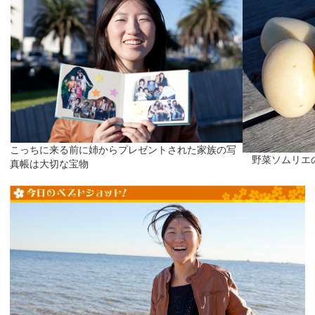
こっちに来る前に姉からプレゼントされた家族の写
野菜ソムリエの
真帳は大切な宝物