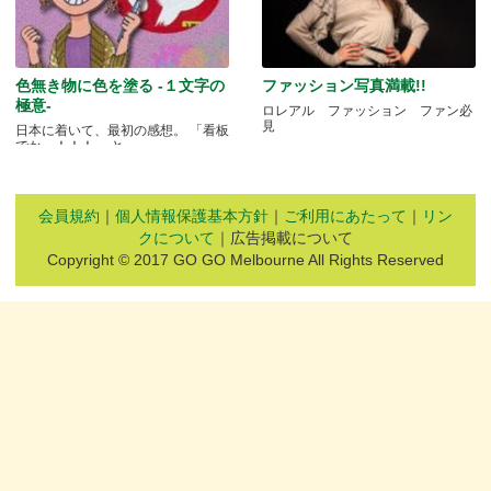
色無き物に色を塗る -１文字の
ファッション写真満載!!
極意-
ロレアル ファッション ファン必
見
日本に着いて、最初の感想。 「看板
でかっ！！！」 と.....
会員規約
｜
個人情報保護基本方針
｜
ご利用にあたって
｜
リン
クについて
｜広告掲載について
Copyright © 2017 GO GO Melbourne All Rights Reserved