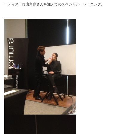
ーティスト打出角康さんを迎えてのスペシャルトレーニング。