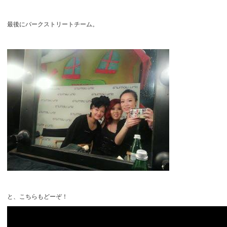
最後にバークストリートチーム。
と、こちらもどーぞ！