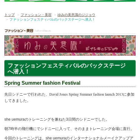
トップ
ファッション・美容
ゆみの美意識のジジョウ
ファッションフェスティバルのバックステージへ潜入！
ファッションフェスティバルのバックステージ
へ潜入！
Spring Summer fashion Festival
David Jones Spring Summer fashion launch 2013
先日シドニーで行われた、
に参加
してきました。
she uemuraのトレーニングを兼ねた3日間のシドニーでした。
朝7時半の飛行機にでシドニーに入って、そのままトレーニング会場に直行。
今回のトレーニングは、she uemuraのインターナショナルメーイクアップア