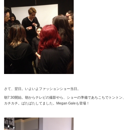
さて、翌日。いよいよファッションショー当日。
朝7:30開始。朝からテレビの撮影やら、ショーの準備であちこちでトントン、
カチカチ。ばたばたしてました。Megan Galeも登場！