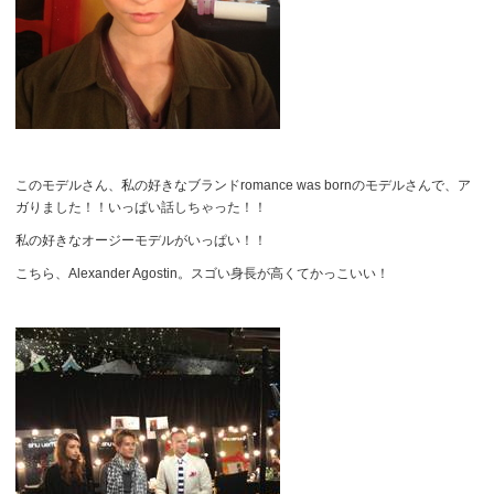
このモデルさん、私の好きなブランドromance was bornのモデルさんで、ア
ガりました！！いっぱい話しちゃった！！
私の好きなオージーモデルがいっぱい！！
こちら、Alexander Agostin。スゴい身長が高くてかっこいい！