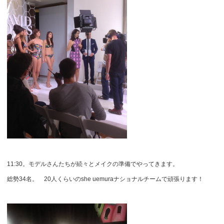
11:30。モデルさんたちが続々とメイクの準備でやってきます。
総勢34名。 20人くらいのshe uemuraナショナルチームで頑張ります！