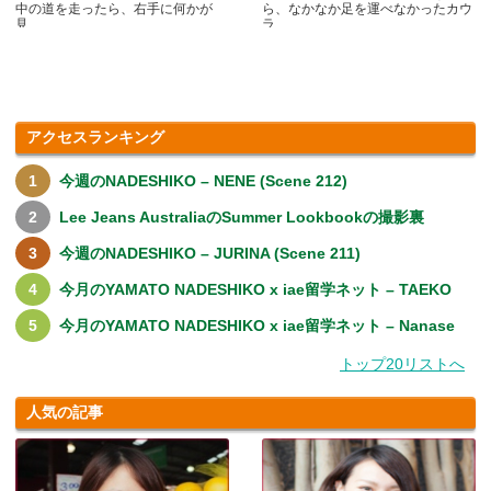
中の道を走ったら、右手に何かが
ら、なかなか足を運べなかったカウ
見.....
ラ.....
アクセスランキング
今週のNADESHIKO – NENE (Scene 212)
Lee Jeans AustraliaのSummer Lookbookの撮影裏
今週のNADESHIKO – JURINA (Scene 211)
今月のYAMATO NADESHIKO x iae留学ネット – TAEKO
今月のYAMATO NADESHIKO x iae留学ネット – Nanase
トップ20リストへ
人気の記事