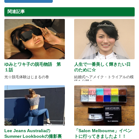
関連記事
ゆみとワキ子の脱毛物語 第
人生で一番美しく輝きたい日
１話
のために☆
光☆脱毛体験はじまるの巻
結婚式ヘアメイク・トライアルの模
様を公開！
Lee Jeans Australiaの
「Salon Melbourne」イベン
Summer Lookbookの撮影裏
トに行ってきましたよ！！