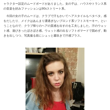
ャラクター設定のムードボードがありました。女の子は、ハウスやトランス系
の音楽を好みファッションは90sストリート系。
今回の女の子のムードは、クラブで汗もかいてヘアスタイルもベタベタ。感
をだしたり、メイクはあんまり濃過ぎないブロンド系ソフトスモーキー。とい
うことなので、クラブ帰りのヘアの質感を出すのを工夫しました。汗のウェッ
ト感、遊びきったぼさぼさ感。ウェット感の出るソフトポマードで固めず、動
きを出しつつ、写真撮る前にシュッと霧吹きで汗感プラス。