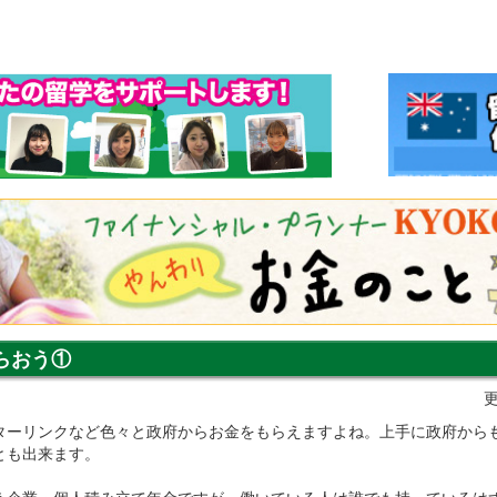
らおう①
更
ターリンクなど色々と政府からお金をもらえますよね。上手に政府から
とも出来ます。