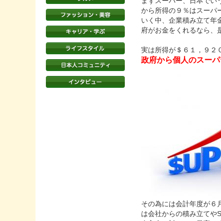
まずスーパー、日本でい
から所得の９％はスーパ
いく中、企業積み立て年
府がお金をくれるなら、
実は所得が＄６１，９２
政府から個人のスーパ
その為には会計年度が６
は会社からの積み立てやSa