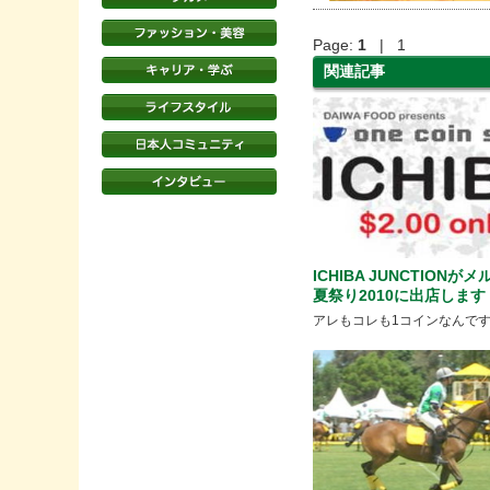
Page:
1
| 1
関連記事
ICHIBA JUNCTIONが
夏祭り2010に出店します
アレもコレも1コインなんで