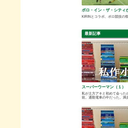
ポロ・イン・ザ・シティ
KIRINとコラボ、ポロ競技の
最新記事
スーパーウーマン（１）
私が土方アキと初めて会った
前。通勤電車の中だった。満員と.