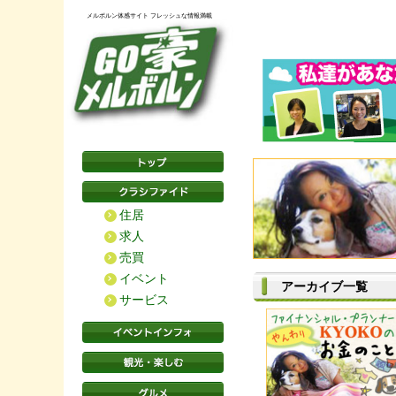
メルボルン体感サイト フレッシュな情報満載
住居
求人
売買
イベント
アーカイブ一覧
サービス