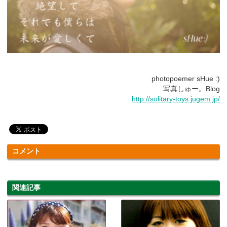
photopoemer sHue :)
写真しゅー。Blog
http://solitary-toys.jugem.jp/
コメント
関連記事