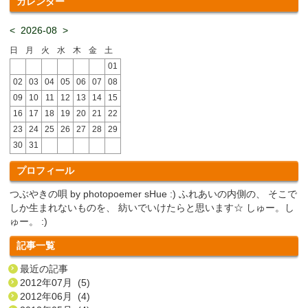
カレンダー
<
2026-08
>
日
月
火
水
木
金
土
01
02
03
04
05
06
07
08
09
10
11
12
13
14
15
16
17
18
19
20
21
22
23
24
25
26
27
28
29
30
31
プロフィール
つぶやきの唄 by photopoemer sHue :) ふれあいの内側の、 そこで
しか生まれないものを、 紡いでいけたらと思います☆ しゅー。し
ゅー。 :)
記事一覧
最近の記事
2012年07月 (5)
2012年06月 (4)