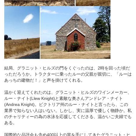
結局、グラニット・ヒルズの門をくぐったのは、2時を回った頃だ
っただろうか。トラクターに乗ったルーの父親が親切に、「ルーは
あっちの建物だ！」と声を掛けてくれる。
温かく迎えてくれたのは、グラニット・ヒルズのワインメーカー、
ルー・ナイト(Llew Knight)と素敵な奥さんアンドレア・ナイト
(Andrea Knight)。ビクトリア州のルー・ナイトと言ったら、この
業界で知らない人はいない。しかし、実に温厚で優しく物静か。私
のチャリティーの為の水泳を応援してくださる、温かいご夫婦でも
ある。
国際的な品評会も含め400以上の賞を手にしてきたグラニット・ヒ