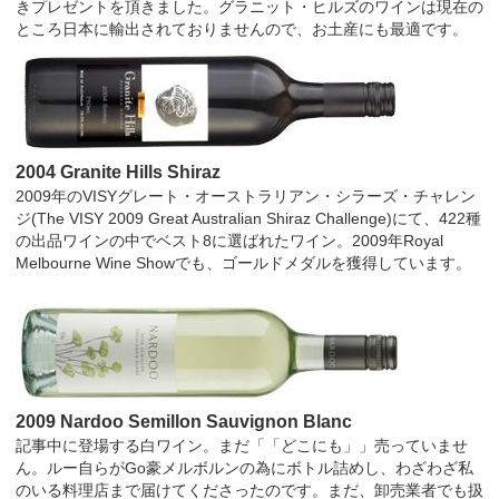
きプレゼントを頂きました。グラニット・ヒルズのワインは現在の
ところ日本に輸出されておりませんので、お土産にも最適です。
2004 Granite Hills Shiraz
2009年のVISYグレート・オーストラリアン・シラーズ・チャレン
ジ(The VISY 2009 Great Australian Shiraz Challenge)にて、422種
の出品ワインの中でベスト8に選ばれたワイン。2009年Royal
Melbourne Wine Showでも、ゴールドメダルを獲得しています。
2009 Nardoo Semillon Sauvignon Blanc
記事中に登場する白ワイン。まだ「「どこにも」」売っていませ
ん。ルー自らがGo豪メルボルンの為にボトル詰めし、わざわざ私
のいる料理店まで届けてくださったのです。まだ、卸売業者でも扱