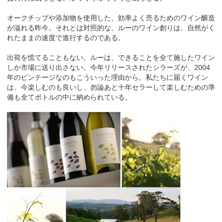
オークチップや添加物を使用した、効率よく売るためのワイン醸造
が溢れる昨今。それとは対照的な、ルーのワイン創りは、自然がく
れたままの速度で進行するのである。
出荷を慌てることもない。ルーは、できることを全て施したワイン
しか市場に送り出さない。今年リリースされたシラーズが、2004
年のビンテージなのもこういった理由から。私たちに届くワイン
は、今楽しむのも良いし、勿論あと十年セラーして楽しむための準
備も全てボトルの中に納められている。