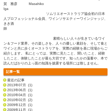
賀 雅彦 Masahiko
Iga
ソムリエオーストラリア協会初の日本
人プロフェッショナル会員、ワインソサエティーワインジャッジ、
きき酒
師
素晴らしい人々が生きているワイ
ン＆フード業界。その楽しさを、人々の優しい素顔を、そして食と
ワインと共に歩くオーストラリアを、実際の経験を基に現場からご
紹介します。 私にとっては、実際に見たこと、聞いたこと、経験
したこと、体験したことが最も大切です。知ったかの薀蓄や、本で
読んだばかりの上っ面の知識を披露する場所には致しません。
記事一覧
最近の記事
2013年07月 (1)
2013年06月 (1)
2010年04月 (1)
2010年02月 (2)
2009年12月 (1)
2009年11月 (1)