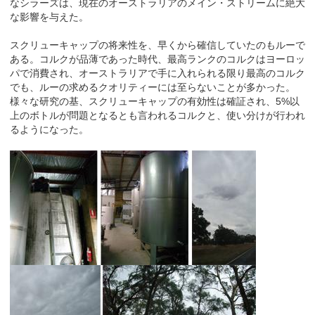
なシラーズは、現在のオーストラリアのメイン・ストリームに絶大
な影響を与えた。
スクリューキャップの将来性を、早くから確信していたのもルーで
ある。コルクが品薄であった時代、最高ランクのコルクはヨーロッ
パで消費され、オーストラリアで手に入れられる限り最高のコルク
でも、ルーの求めるクオリティーには至らないことが多かった。
様々な研究の基、スクリューキャップの有効性は確証され、5%以
上のボトルが問題となるとも言われるコルクと、使い分けが行われ
るようになった。