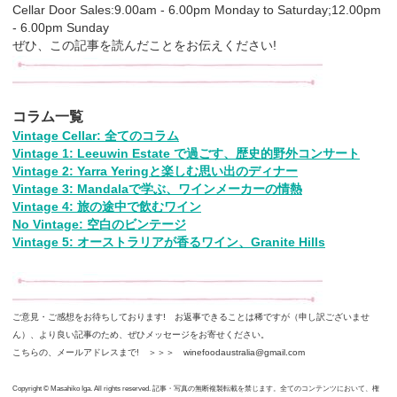
Cellar Door Sales:9.00am - 6.00pm Monday to Saturday;12.00pm
- 6.00pm Sunday
ぜひ、この記事を読んだことをお伝えください!
コラム一覧
Vintage Cellar: 全てのコラム
Vintage 1: Leeuwin Estate で過ごす、歴史的野外コンサート
Vintage 2: Yarra Yeringと楽しむ思い出のディナー
Vintage 3: Mandalaで学ぶ、ワインメーカーの情熱
Vintage 4: 旅の途中で飲むワイン
No Vintage: 空白のビンテージ
Vintage 5: オーストラリアが香るワイン、Granite Hills
ご意見・ご感想をお待ちしております! お返事できることは稀ですが（申し訳ございませ
ん）、より良い記事のため、ぜひメッセージをお寄せください。
こちらの、メールアドレスまで! ＞＞＞ winefoodaustralia@gmail.com
Copyright © Masahiko Iga. All rights reserved. 記事・写真の無断複製転載を禁じます。全てのコンテンツにおいて、権