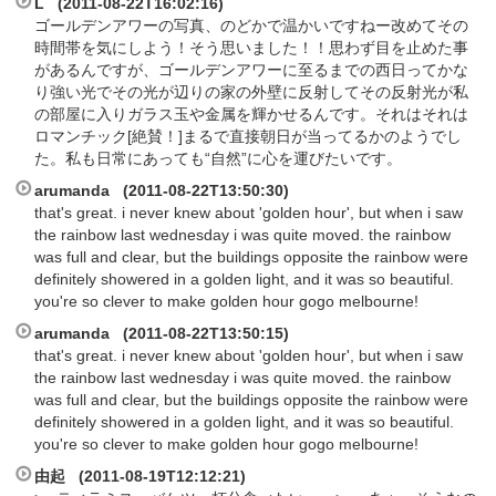
L (2011-08-22T16:02:16)
ゴールデンアワーの写真、のどかで温かいですねー改めてその
時間帯を気にしよう！そう思いました！！思わず目を止めた事
があるんですが、ゴールデンアワーに至るまでの西日ってかな
り強い光でその光が辺りの家の外壁に反射してその反射光が私
の部屋に入りガラス玉や金属を輝かせるんです。それはそれは
ロマンチック[絶賛！]まるで直接朝日が当ってるかのようでし
た。私も日常にあっても“自然”に心を運びたいです。
arumanda (2011-08-22T13:50:30)
that's great. i never knew about 'golden hour', but when i saw
the rainbow last wednesday i was quite moved. the rainbow
was full and clear, but the buildings opposite the rainbow were
definitely showered in a golden light, and it was so beautiful.
you're so clever to make golden hour gogo melbourne!
arumanda (2011-08-22T13:50:15)
that's great. i never knew about 'golden hour', but when i saw
the rainbow last wednesday i was quite moved. the rainbow
was full and clear, but the buildings opposite the rainbow were
definitely showered in a golden light, and it was so beautiful.
you're so clever to make golden hour gogo melbourne!
由起 (2011-08-19T12:12:21)