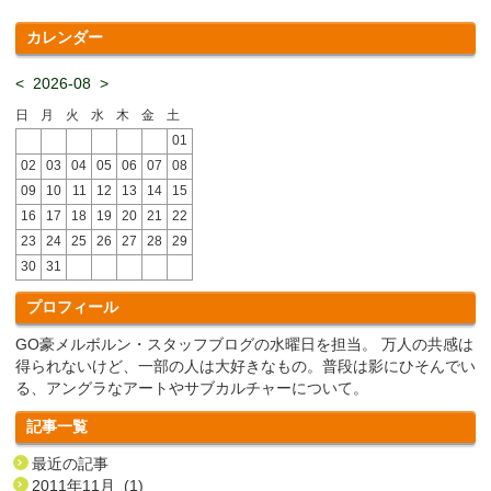
カレンダー
<
2026-08
>
日
月
火
水
木
金
土
01
02
03
04
05
06
07
08
09
10
11
12
13
14
15
16
17
18
19
20
21
22
23
24
25
26
27
28
29
30
31
プロフィール
GO豪メルボルン・スタッフブログの水曜日を担当。 万人の共感は
得られないけど、一部の人は大好きなもの。普段は影にひそんでい
る、アングラなアートやサブカルチャーについて。
記事一覧
最近の記事
2011年11月 (1)