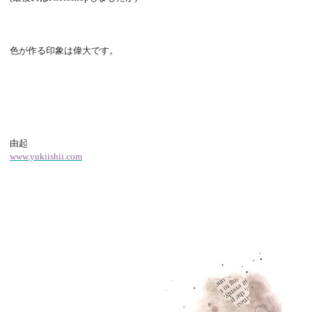
色が作る印象は偉大です。
由起
www.yukiishii.com