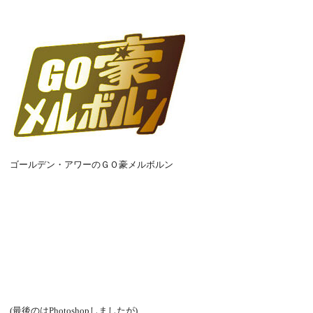
ゴールデン・アワーのＧＯ豪メルボルン
(最後のはPhotoshopしましたが)