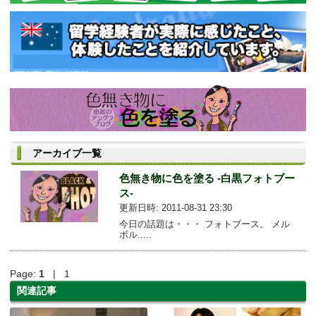
アーカイブ一覧
色無き物に色を塗る -白黒フォトブー
ス-
更新日時: 2011-08-31 23:30
今日の話題は・・・ フォトブース。 メル
ボル.....
Page:
1
| 1
関連記事