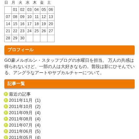
日
月
火
水
木
金
土
01
02
03
04
05
06
07
08
09
10
11
12
13
14
15
16
17
18
19
20
21
22
23
24
25
26
27
28
29
30
プロフィール
GO豪メルボルン・スタッフブログの水曜日を担当。 万人の共感は
得られないけど、一部の人は大好きなもの。普段は影にひそんでい
る、アングラなアートやサブカルチャーについて。
記事一覧
最近の記事
2011年11月 (1)
2011年10月 (2)
2011年09月 (4)
2011年08月 (4)
2011年07月 (4)
2011年06月 (5)
2011年05月 (4)