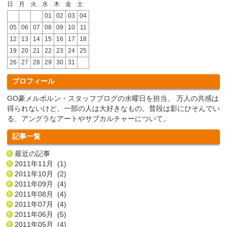
日
月
火
水
木
金
土
01
02
03
04
05
06
07
08
09
10
11
12
13
14
15
16
17
18
19
20
21
22
23
24
25
26
27
28
29
30
31
プロフィール
GO豪メルボルン・スタッフブログの水曜日を担当。 万人の共感は
得られないけど、一部の人は大好きなもの。普段は影にひそんでい
る、アングラなアートやサブカルチャーについて。
記事一覧
最近の記事
2011年11月 (1)
2011年10月 (2)
2011年09月 (4)
2011年08月 (4)
2011年07月 (4)
2011年06月 (5)
2011年05月 (4)