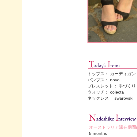
トップス： カーディガン min
パンプス： novo
ブレスレット： 手づくり
ウォッチ： colecta
ネックレス： swarovski
オーストラリア滞在期間
5 months