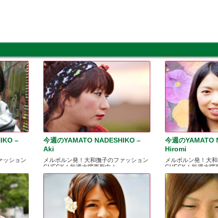
IKO –
今週のYAMATO NADESHIKO –
今週のYAMATO N
Aki
Hiromi
ァッション
メルボルン発！大和撫子のファッション
メルボルン発！大和
CHECK！毎週水曜更新中！
CHECK！毎週水曜