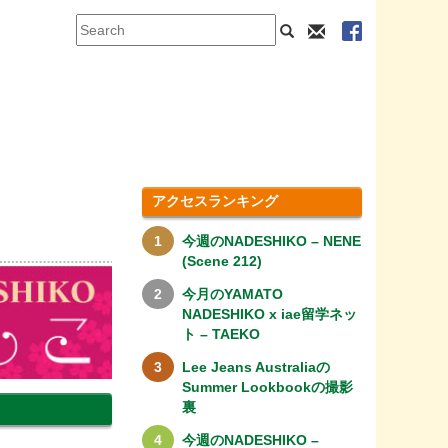
アクセスランキング
今週のNADESHIKO – NENE
(Scene 212)
今月のYAMATO
NADESHIKO x iae留学ネッ
ト – TAEKO
Lee Jeans Australiaの
Summer Lookbookの撮影
裏
今週のNADESHIKO –