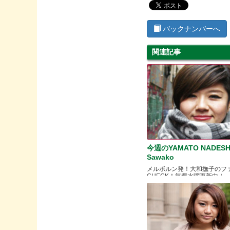
バックナンバーへ
関連記事
今週のYAMATO NADESH
Sawako
メルボルン発！大和撫子のフ
CHECK！毎週水曜更新中！