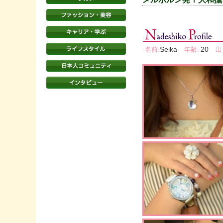
Seika
20
名前:
年齢:
出