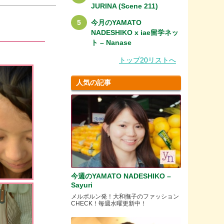
JURINA (Scene 211)
今月のYAMATO
NADESHIKO x iae留学ネッ
ト – Nanase
トップ20リストへ
人気の記事
今週のYAMATO NADESHIKO –
Sayuri
メルボルン発！大和撫子のファッション
CHECK！毎週水曜更新中！