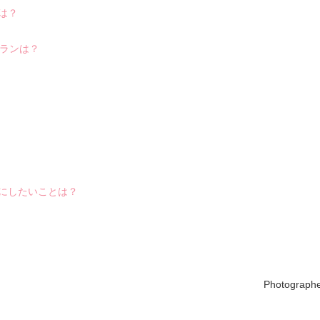
は？
トランは？
にしたいことは？
Photographe