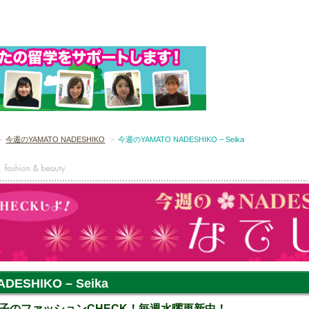
今週のYAMATO NADESHIKO
今週のYAMATO NADESHIKO – Seika
ESHIKO – Seika
子のファッションCHECK！毎週水曜更新中！