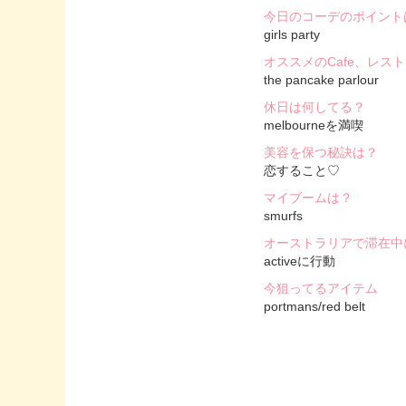
今日のコーデのポイント
girls party
オススメのCafe、レス
the pancake parlour
休日は何してる？
melbourneを満喫
美容を保つ秘訣は？
恋すること♡
マイブームは？
smurfs
オーストラリアで滞在中
activeに行動
今狙ってるアイテム
portmans/red belt