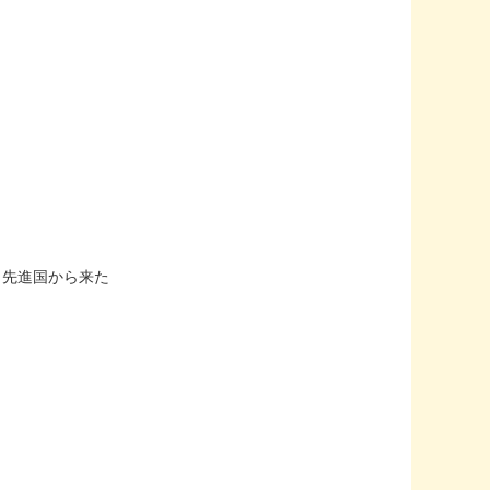
メ先進国から来た