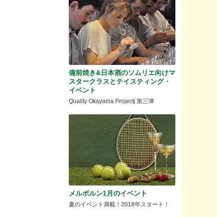
備前焼き&日本酒のソムリエ向けマ
スタークラスとテイスティング・
イベント
Quality Okayama Projectj 第三弾
メルボルン1月のイベント
夏のイベント満載！2018年スタート！