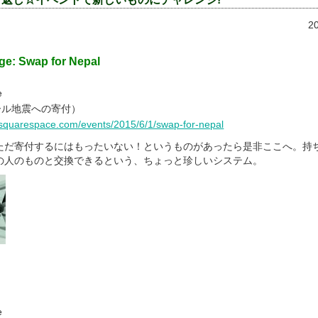
2
ge: Swap for Nepal
e
パール地震への寄付）
k.squarespace.com/events/2015/6/1/swap-for-nepal
ただ寄付するにはもったいない！というものがあったら是非ここへ。持
の人のものと交換できるという、ちょっと珍しいシステム。
e