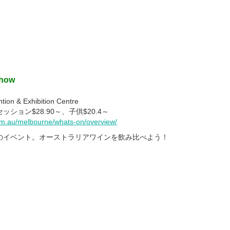
Show
on & Exhibition Centre
ッション$28.90～、子供$20.4～
m.au/melbourne/whats-on/overview/
のイベント。オーストラリアワインを飲み比べよう！