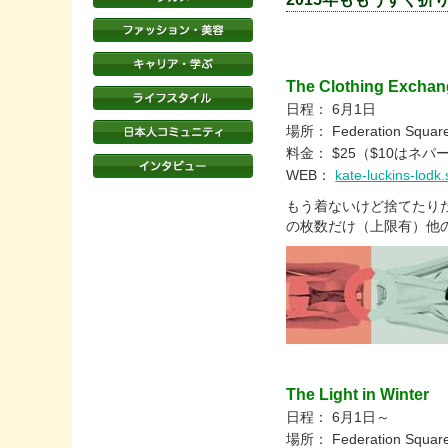
The Clothing Exchan
日程： 6月1日
場所： Federation Squar
料金： $25（$10はネ
WEB：
kate-luckins-lod
もう着ないけど捨てたり
の枚数だけ（上限有）他
The Light in Winter
日程： 6月1日～
場所： Federation Squar