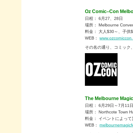
Oz Comic–Con Melb
日程： 6月27、28日
場所： Melbourne Conventi
料金： 大人$30～、子供$
WEB：
www.ozcomiccon
その名の通り、コミック
The Melbourne Magic 
日程： 6月29日～7月11
場所： Northcote Town Hall
料金： イベントによって
WEB：
melbournemagicfe