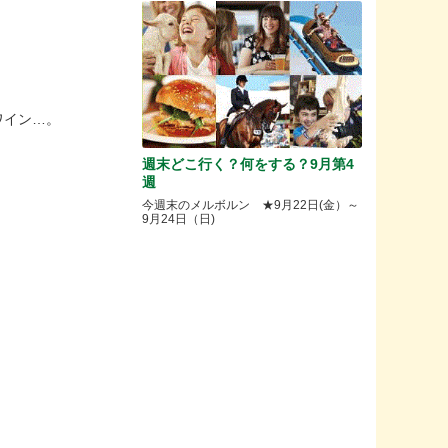
ワイン…。
週末どこ行く？何をする？9月第4
週
今週末のメルボルン ★9月22日(金）～
9月24日（日)