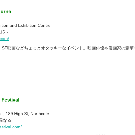
ourne
on and Exhibition Centre
15～
.com/
、SF映画などちょっとオタッキーなイベント。映画俳優や漫画家の豪華
Festival
日
, 189 High St, Northcote
異なる
stival.com/