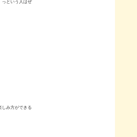
、っという人はぜ
楽しみ方ができる