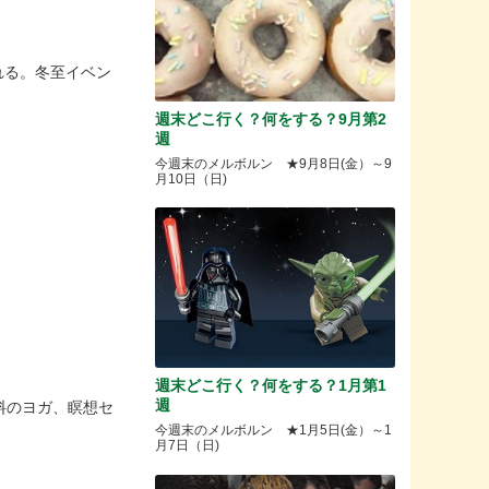
れる。冬至イベン
週末どこ行く？何をする？9月第2
週
今週末のメルボルン ★9月8日(金）～9
月10日（日)
週末どこ行く？何をする？1月第1
週
料のヨガ、瞑想セ
今週末のメルボルン ★1月5日(金）～1
月7日（日)