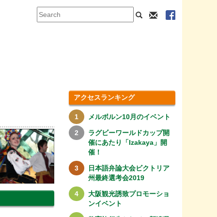
アクセスランキング
メルボルン10月のイベント
ラグビーワールドカップ開
催にあたり「Izakaya」開
催！
日本語弁論大会ビクトリア
州最終選考会2019
大阪観光誘致プロモーショ
ンイベント