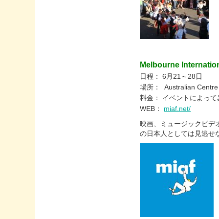
Melbourne Internatio
日程： 6月21～28日
場所： Australian Centre 
料金： イベントによって
WEB：
miaf.net/
映画、ミュージックビデ
の日本人としては見逃せな