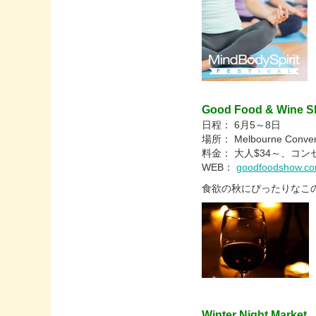
Good Food & Wine 
日程： 6月5～8日
場所： Melbourne Conventi
料金： 大人$34～、コンセ
WEB：
goodfoodshow.co
食欲の秋にぴったりなこ
Winter Night Market