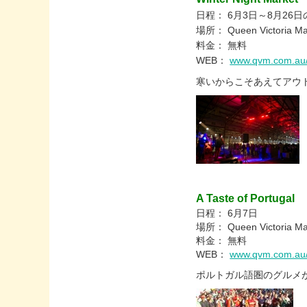
日程： 6月3日～8月26
場所： Queen Victoria Ma
料金： 無料
WEB：
www.qvm.com.au/
寒いからこそあえてアウト
A Taste of Portugal
日程： 6月7日
場所： Queen Victoria Ma
料金： 無料
WEB：
www.qvm.com.au/e
ポルトガル語圏のグルメ