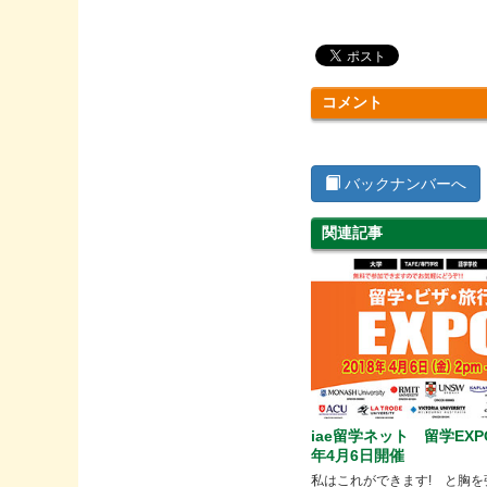
コメント
バックナンバーへ
関連記事
iae留学ネット 留学EXP
年4月6日開催
私はこれができます! と胸を