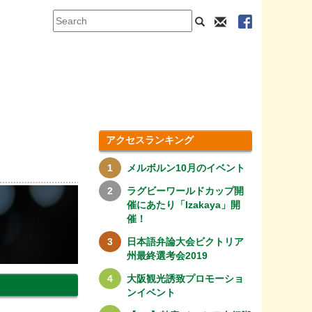
アクセスランキング
メルボルン10月のイベント
ラグビーワールドカップ開
催にあたり「Izakaya」開
催！
日本語弁論大会ビクトリア
州最終選考会2019
大阪観光誘致プロモーショ
ンイベント