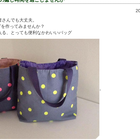
2
者さんでも大丈夫。
グを作ってみませんか？
入る、とっても便利なかわいいバッグ
。