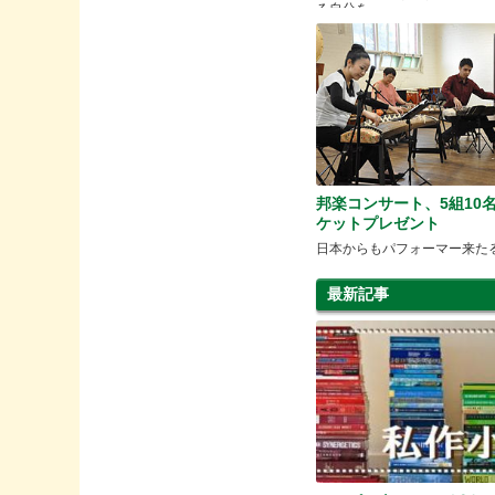
る自分を
邦楽コンサート、5組10
ケットプレゼント
日本からもパフォーマー来た
最新記事