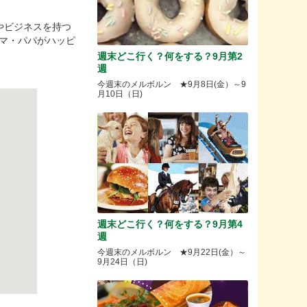
やビジネスを持つ
マ・パパがハッピ
週末どこ行く？何をする？9月第2
週
今週末のメルボルン ★9月8日(金）～9
月10日（日)
週末どこ行く？何をする？9月第4
週
今週末のメルボルン ★9月22日(金）～
9月24日（日)