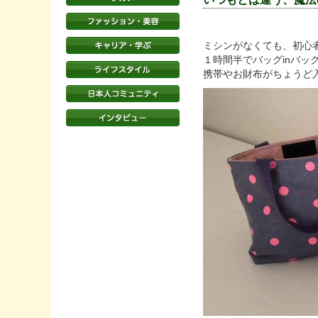
ミシンがなくても、初心
１時間半でバッグinバッ
携帯やお財布がちょうど