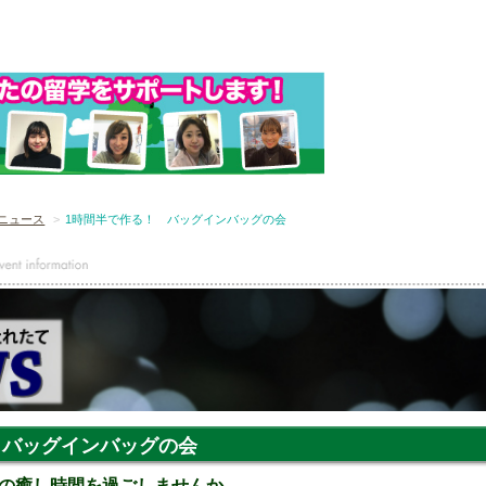
ニュース
1時間半で作る！ バッグインバッグの会
 バッグインバッグの会
の癒し時間を過ごしませんか