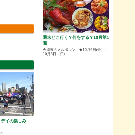
週末どこ行く？何をする？10月第1
週
今週末のメルボルン ★10月6日(金）～
10月8日（日)
・デイの楽しみ
☆