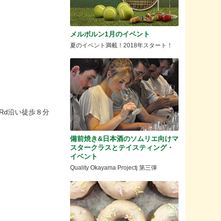
メルボルン1月のイベント
夏のイベント満載！2018年スタート！
ury Rd沿い徒歩８分
備前焼き&日本酒のソムリエ向けマ
スタークラスとテイスティング・
イベント
Quality Okayama Projectj 第三弾
》