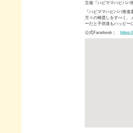
主催『ハピママハピパパ推
『ハピママハピパパ推進
方々の橋渡しをすべく、
ーだと子供達もハッピー
公式Facebook：
https