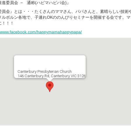
進委員会 − 通称(ハピマハピパ会)』
委員会』とは・・・たくさんのママさん、パパさんと、素晴らしい技術
メルボルン各地で、子連れOKののんびりセミナーを開催する会です。マ
に！！！
://www.facebook.com/happymamahappypapa/
Canterbury Presbyterian Church
146 Canterbury Rd, Canterbury VIC 3126