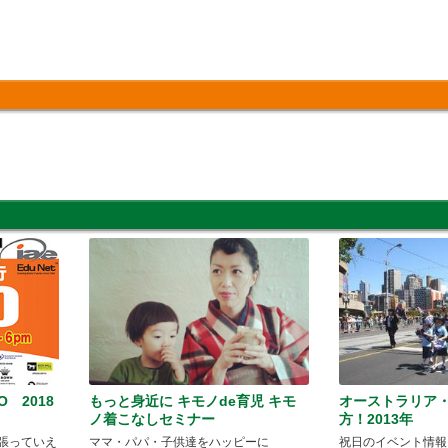
O 2018
もっと身近に キモノde育児 キモ
オーストラリア
ノ着こなしセミナー
方！2013年
張っていえ
ママ・パパ・子供達をハッピーに
祝日のイベント情報