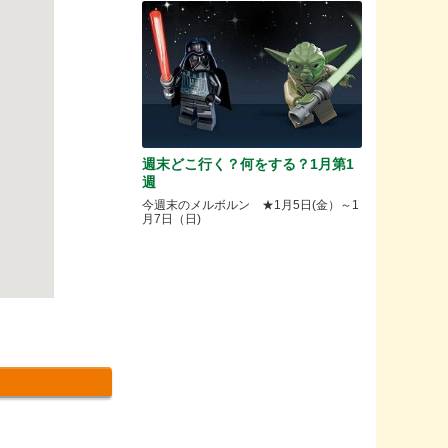
週末どこ行く？何をする？1月第1
週
今週末のメルボルン ★1月5日(金）～1
月7日（日)