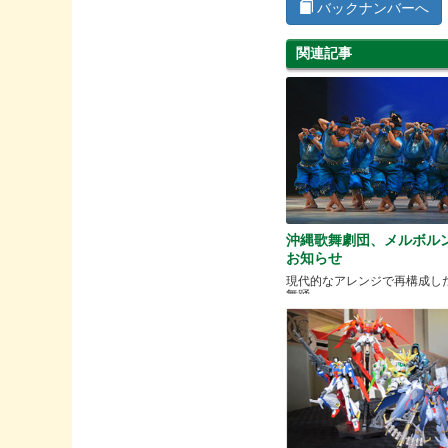
バックナンバーへ
関連記事
沖縄歌舞劇団、メルボル
お知らせ
現代的なアレンジで再構成し
舞踊