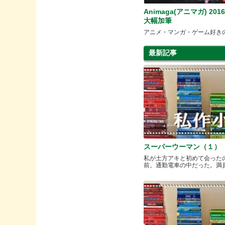
Animaga(アニマガ) 201
大幅加筆
アニメ・マンガ・ゲーム好き
最新記事
スーパーウーマン（１）
私が土方アキと初めて会った
前。通勤電車の中だった。満員と.