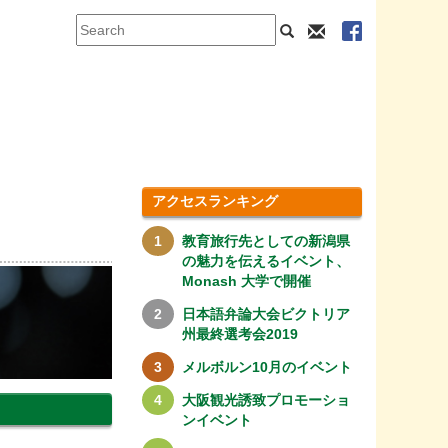
アクセスランキング
教育旅行先としての新潟県
の魅力を伝えるイベント、
Monash 大学で開催
日本語弁論大会ビクトリア
州最終選考会2019
メルボルン10月のイベント
大阪観光誘致プロモーショ
ンイベント