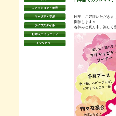
昨年、ご好評いただきま
開催します♬
春休みど真ん中、楽しく遊んで