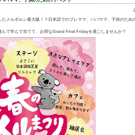
したメルボルン最大級！？日本語でのプレママ、パパママ、子供のため
学んで当てて、お得なGrand Final Fridayを過ごしませんか？