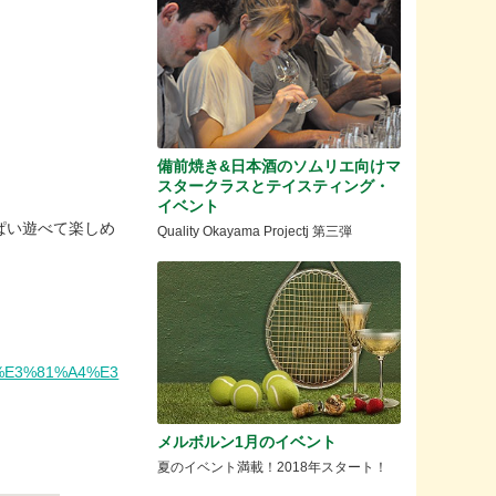
備前焼き&日本酒のソムリエ向けマ
スタークラスとテイスティング・
イベント
ぱい遊べて楽しめ
Quality Okayama Projectj 第三弾
E%E3%81%A4%E3
メルボルン1月のイベント
夏のイベント満載！2018年スタート！