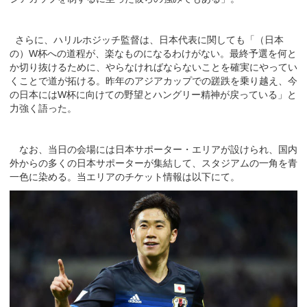
さらに、ハリルホジッチ監督は、日本代表に関しても「（日本
の）W杯への道程が、楽なものになるわけがない。最終予選を何と
か切り抜けるために、やらなければならないことを確実にやってい
くことで道が拓ける。昨年のアジアカップでの蹉跌を乗り越え、今
の日本にはW杯に向けての野望とハングリー精神が戻っている」と
力強く語った。
なお、当日の会場には日本サポーター・エリアが設けられ、国内
外からの多くの日本サポーターが集結して、スタジアムの一角を青
一色に染める。当エリアのチケット情報は以下にて。