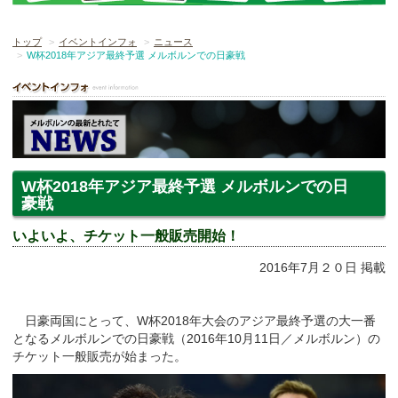
トップ
イベントインフォ
ニュース
W杯2018年アジア最終予選 メルボルンでの日豪戦
W杯2018年アジア最終予選 メルボルンでの日
豪戦
いよいよ、チケット一般販売開始！
2016年7月２０日 掲載
日豪両国にとって、W杯2018年大会のアジア最終予選の大一番
となるメルボルンでの日豪戦（2016年10月11日／メルボルン）の
チケット一般販売が始まった。