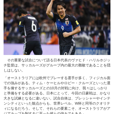
その重要な試合について語る日本代表のヴァヒド・ハリルホジッ
チ監督は、サッカルーズがグループ内の最大の難敵であることを隠
しはしない。
「オーストラリアには欧州でプレーする選手が多く、フィジカル面
での強みがある。ティム・ケーヒルやロビー・クルーズといった選
手を擁するサッカルーズとの10月の対戦に向け、我々はしっかり
と準備をする必要がある。日本にとって、今回の日豪戦は、かなり
大きな試練となるに違いない。試合自体は、プレッシャーやインテ
ンシティといった観点からも、世界レベル、W杯と同等のクオリテ
ィになるだろう。そして、それらの要素こそ、オーストラリアがア
ジアカップを制するに至った彼らの強みでもある」。