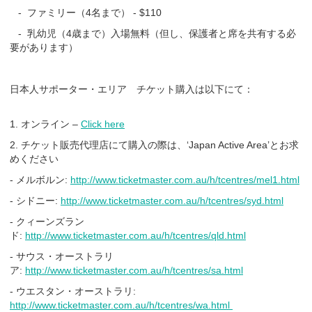
- ファミリー（4名まで） - $110
- 乳幼児（4歳まで）入場無料（但し、保護者と席を共有する必
要があります）
日本人サポーター・エリア チケット購入は以下にて：
1. オンライン –
Click here
2. チケット販売代理店にて購入の際は、‘Japan Active Area’とお求
めください
- メルボルン:
http://www.ticketmaster.com.au/h/tcentres/mel1.html
- シドニー:
http://www.ticketmaster.com.au/h/tcentres/syd.html
- クィーンズラン
ド:
http://www.ticketmaster.com.au/h/tcentres/qld.html
- サウス・オーストラリ
ア:
http://www.ticketmaster.com.au/h/tcentres/sa.html
- ウエスタン・オーストラリ:
http://www.ticketmaster.com.au/h/tcentres/wa.html