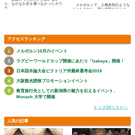
ら、なかなか足を運べなかったカウ
メルボルンで、人種差別のような
ラ.....
ことをされた、嫌な体験がありま
す.....
アクセスランキング
メルボルン10月のイベント
ラグビーワールドカップ開催にあたり「Izakaya」開催！
日本語弁論大会ビクトリア州最終選考会2019
大阪観光誘致プロモーションイベント
教育旅行先としての新潟県の魅力を伝えるイベント、
Monash 大学で開催
トップ20リストへ
人気の記事