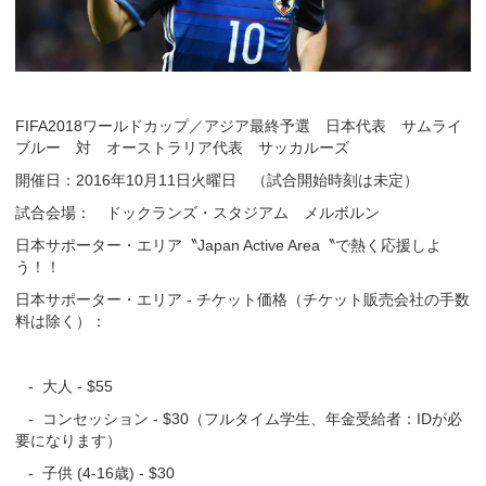
FIFA2018ワールドカップ／アジア最終予選 日本代表 サムライ
ブルー 対 オーストラリア代表 サッカルーズ
開催日：2016年10月11日火曜日 （試合開始時刻は未定）
試合会場： ドックランズ・スタジアム メルボルン
日本サポーター・エリア〝Japan Active Area〝で熱く応援しよ
う！！
日本サポーター・エリア - チケット価格（チケット販売会社の手数
料は除く）：
- 大人 - $55
- コンセッション - $30（フルタイム学生、年金受給者：IDが必
要になります）
- 子供 (4-16歳) - $30