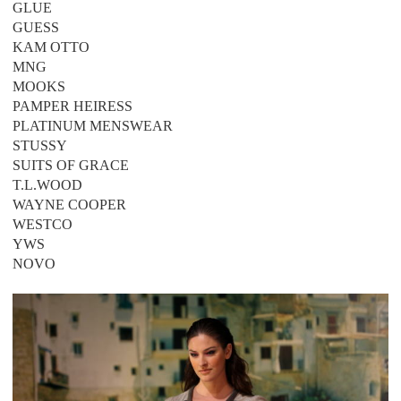
GLUE
GUESS
KAM OTTO
MNG
MOOKS
PAMPER HEIRESS
PLATINUM MENSWEAR
STUSSY
SUITS OF GRACE
T.L.WOOD
WAYNE COOPER
WESTCO
YWS
NOVO