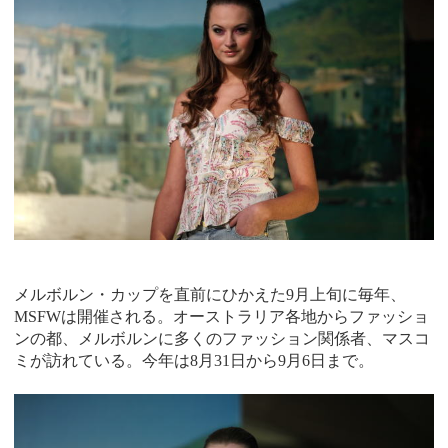
メルボルン・カップを直前にひかえた9月上旬に毎年、
MSFWは開催される。オーストラリア各地からファッショ
ンの都、メルボルンに多くのファッション関係者、マスコ
ミが訪れている。今年は8月31日から9月6日まで。