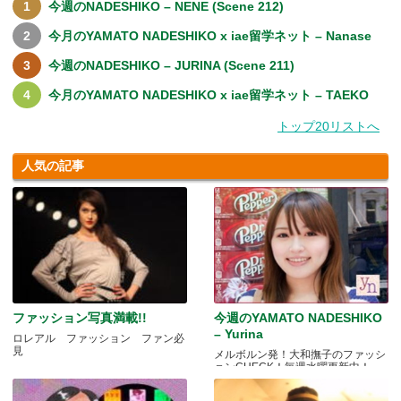
今週のNADESHIKO – NENE (Scene 212)
今月のYAMATO NADESHIKO x iae留学ネット – Nanase
今週のNADESHIKO – JURINA (Scene 211)
今月のYAMATO NADESHIKO x iae留学ネット – TAEKO
トップ20リストへ
人気の記事
ファッション写真満載!!
今週のYAMATO NADESHIKO
– Yurina
ロレアル ファッション ファン必
見
メルボルン発！大和撫子のファッシ
ョンCHECK！毎週水曜更新中！