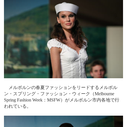
メルボルンの春夏ファッションをリードするメルボル
ン・スプリング・ファッション・ウィーク（Melbourne
Spring Fashion Week：MSFW）がメルボルン市内各地で行
われている。