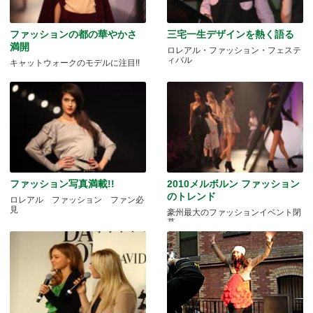
ファッションの都の華やかさ
三宅一生デザインを熱く語る
満開
ロレアル・ファッション・フェステ
ィバル
キャットウォークのモデルに注目!!
ファッション写真満載!!
2010メルボルン ファッション
のトレンド
ロレアル ファッション ファン必
見
豪州最大のファッションイベント閉
幕