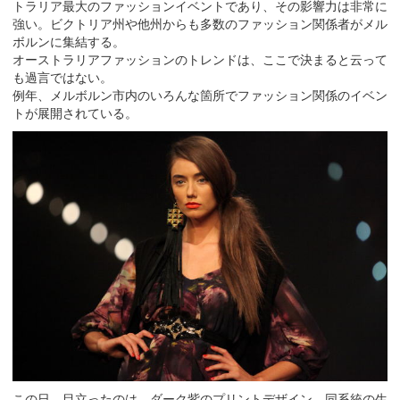
トラリア最大のファッションイベントであり、その影響力は非常に
強い。ビクトリア州や他州からも多数のファッション関係者がメル
ボルンに集結する。
オーストラリアファッションのトレンドは、ここで決まると云って
も過言ではない。
例年、メルボルン市内のいろんな箇所でファッション関係のイベン
トが展開されている。
この日、目立ったのは、ダーク紫のプリントデザイン。同系統の生