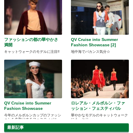
ファッションの都の華やかさ
QV Cruise into Summer
満開
Fashion Showcase [2]
キャットウォークのモデルに注目!!
地中海でバカンス気分☆
QV Cruise into Summer
ロレアル・メルボルン・ファ
Fashion Showcase
ッション・フェスティバル
今年のメルボルンカップのファッシ
華やかなモデルのキャットウォーク
ョンを先取りするフェスティバル
にうっとり・・・
最新記事