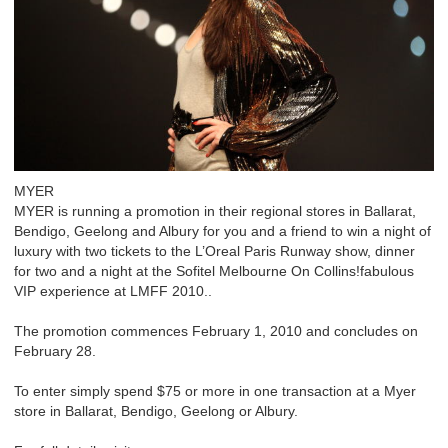
MYER
MYER is running a promotion in their regional stores in Ballarat,
Bendigo, Geelong and Albury for you and a friend to win a night of
luxury with two tickets to the L’Oreal Paris Runway show, dinner
for two and a night at the Sofitel Melbourne On Collins!fabulous
VIP experience at LMFF 2010..
The promotion commences February 1, 2010 and concludes on
February 28.
To enter simply spend $75 or more in one transaction at a Myer
store in Ballarat, Bendigo, Geelong or Albury.