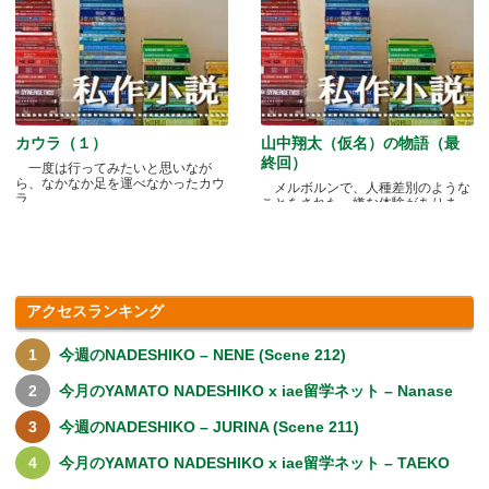
カウラ（１）
山中翔太（仮名）の物語（最
終回）
一度は行ってみたいと思いなが
ら、なかなか足を運べなかったカウ
メルボルンで、人種差別のような
ラ.....
ことをされた、嫌な体験がありま
す.....
アクセスランキング
今週のNADESHIKO – NENE (Scene 212)
今月のYAMATO NADESHIKO x iae留学ネット – Nanase
今週のNADESHIKO – JURINA (Scene 211)
今月のYAMATO NADESHIKO x iae留学ネット – TAEKO