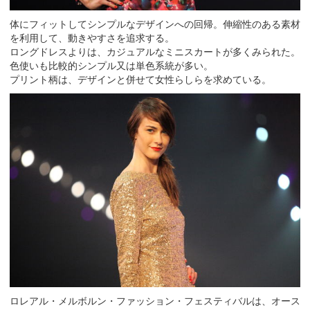
体にフィットしてシンプルなデザインへの回帰。伸縮性のある素材
を利用して、動きやすさを追求する。
ロングドレスよりは、カジュアルなミニスカートが多くみられた。
色使いも比較的シンプル又は単色系統が多い。
プリント柄は、デザインと併せて女性らしらを求めている。
ロレアル・メルボルン・ファッション・フェスティバルは、オース