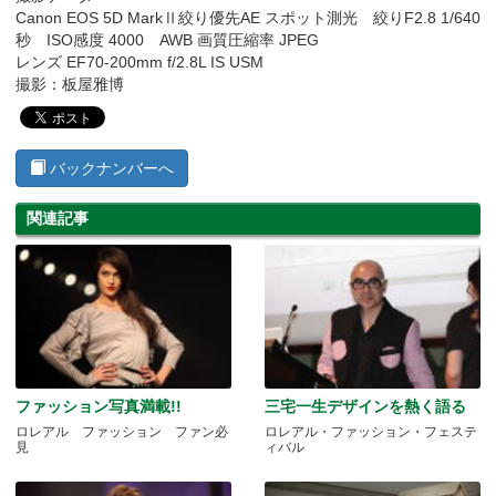
Canon EOS 5D MarkⅡ絞り優先AE スポット測光 絞りF2.8 1/640
秒 ISO感度 4000 AWB 画質圧縮率 JPEG
レンズ EF70-200mm f/2.8L IS USM
撮影：板屋雅博
バックナンバーへ
関連記事
ファッション写真満載!!
三宅一生デザインを熱く語る
ロレアル ファッション ファン必
ロレアル・ファッション・フェステ
見
ィバル