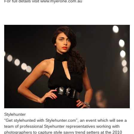
For full details visit www.myerone.com.au
Stylehunter
“Get stylehunted with Stylehunter.com”, an event which will see a
team of professional Styehunter representatives working with
photographers to capture style savvy trend setters at the 2010