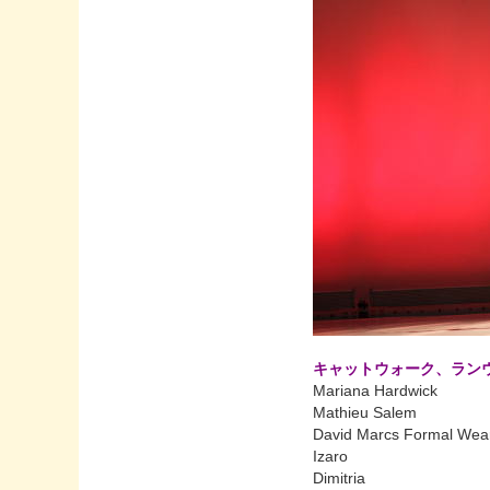
キャットウォーク、ラン
Mariana Hardwick
Mathieu Salem
David Marcs Formal Wea
Izaro
Dimitria