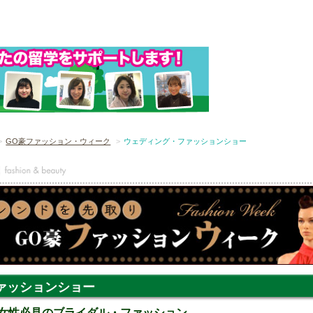
GO豪ファッション・ウィーク
ウェディング・ファッションショー
ァッションショー
! 女性必見のブライダル・ファッション