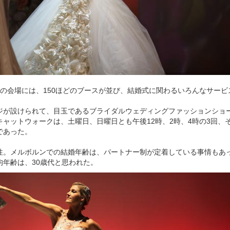
10の会場には、150ほどのブースが並び、結婚式に関わるいろんなサー
ジが設けられて、目玉であるブライダルウェディングファッションショ
ャットウォークは、土曜日、日曜日とも午後12時、2時、4時の3回、
であった。
性。メルボルンでの結婚年齢は、パートナー制が定着している事情もあ
均年齢は、30歳代と思われた。