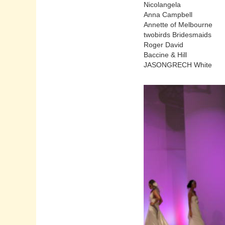
Nicolangela
Anna Campbell
Annette of Melbourne
twobirds Bridesmaids
Roger David
Baccine & Hill
JASONGRECH White