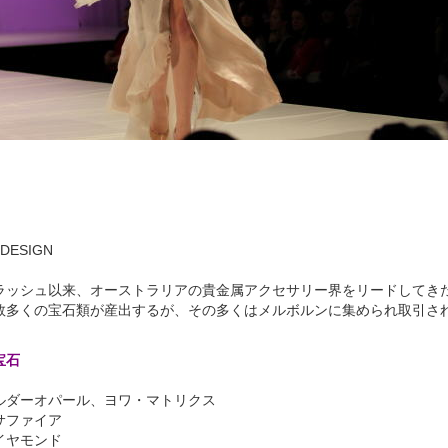
 DESIGN
ラッシュ以来、オーストラリアの貴金属アクセサリー界をリードしてき
数多くの宝石類が産出するが、その多くはメルボルンに集められ取引さ
宝石
ルダーオパール、ヨワ・マトリクス
サファイア
イヤモンド