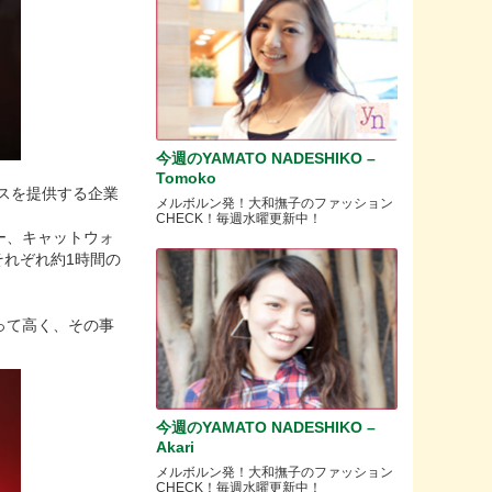
今週のYAMATO NADESHIKO –
Tomoko
ビスを提供する企業
メルボルン発！大和撫子のファッション
CHECK！毎週水曜更新中！
ー、キャットウォ
それぞれ約1時間の
って高く、その事
今週のYAMATO NADESHIKO –
Akari
メルボルン発！大和撫子のファッション
CHECK！毎週水曜更新中！