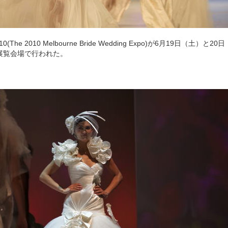
he 2010 Melbourne Bride Wedding Expo)が6月19日（土）と
展覧会場で行われた。