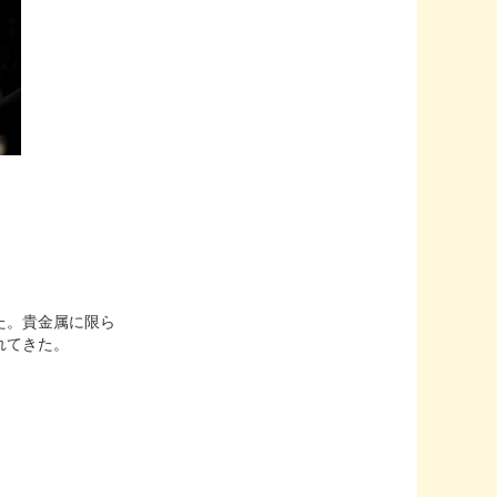
た。貴金属に限ら
れてきた。