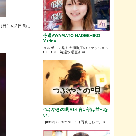
20日（日）の2日間に
今週のYAMATO NADESHIKO –
Yurina
メルボルン発！大和撫子のファッション
CHECK！毎週水曜更新中！
つぶやきの唄 #14 言い訳は並べな
い。
photopoemer sHue :) 写真しゅー。B.....