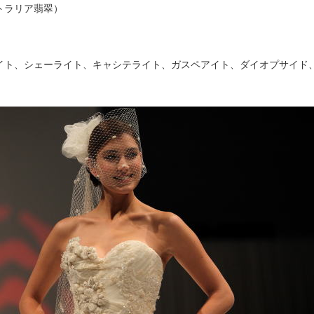
トラリア翡翠）
イト、シェーライト、キャシテライト、ガスペアイト、ダイオプサイド