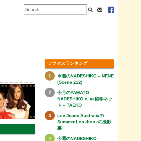
アクセスランキング
今週のNADESHIKO – NENE
(Scene 212)
今月のYAMATO
NADESHIKO x iae留学ネッ
ト – TAEKO
Lee Jeans Australiaの
Summer Lookbookの撮影
裏
今週のNADESHIKO –