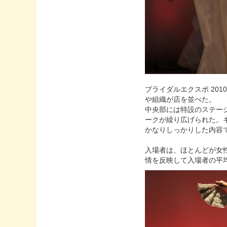
ブライダルエクスポ 20
や組織が店を並べた。
中央部には特設のステー
ークが繰り広げられた。キ
かなりしっかりした内容
入場者は、ほとんどが女
情を反映して入場者の平