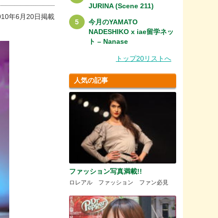
JURINA (Scene 211)
010年6月20日掲載
今月のYAMATO
NADESHIKO x iae留学ネッ
ト – Nanase
トップ20リストへ
人気の記事
ファッション写真満載!!
ロレアル ファッション ファン必見