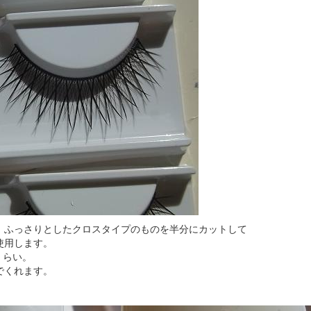
、ふっさりとしたクロスタイプのものを半分にカットして
使用します。
くらい。
でくれます。