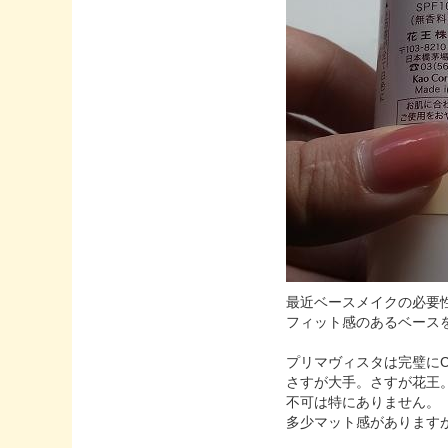
最近ベースメイクの必要
フィット感のあるベース
プリマヴィスタは完璧に
さすが大手。さすが花王
不可は特にありません。
多少マット感があります