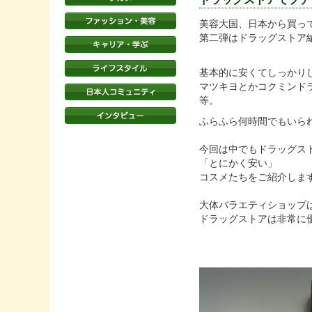
美容大国、日本から買っ
第二弾はドラッグストア
基本的に安くてしっかり
マツキヨとかコクミンドラッ
等。
ふらふら何時間でもいら
今回は中でもドラッグス
「とにかく安い」
コスメたちをご紹介しま
大体バラエティショップは
ドラッグストアは非常に