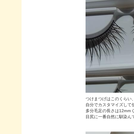
つけまつげはこのくらい
自分でカスタマイズして
多分毛足の長さは12mm
目尻に一番自然に馴染ん