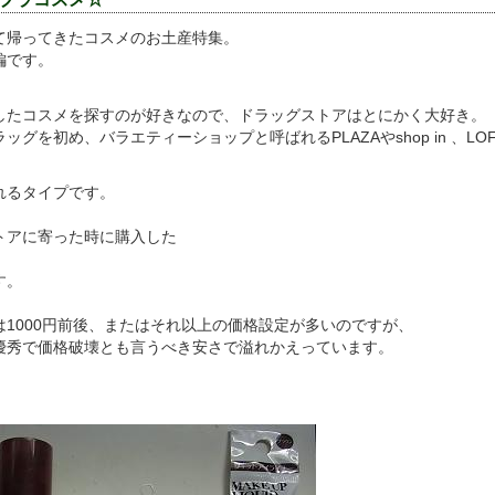
て帰ってきたコスメのお土産特集。
編です。
したコスメを探すのが好きなので、ドラッグストアはとにかく大好き。
グを初め、バラエティーショップと呼ばれるPLAZAやshop in 、LOFT
れるタイプです。
トアに寄った時に購入した
す。
1000円前後、またはそれ以上の価格設定が多いのですが、
優秀で価格破壊とも言うべき安さで溢れかえっています。