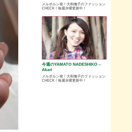
メルボルン発！大和撫子のファッション
CHECK！毎週水曜更新中！
今週のYAMATO NADESHIKO –
Akari
メルボルン発！大和撫子のファッション
CHECK！毎週水曜更新中！