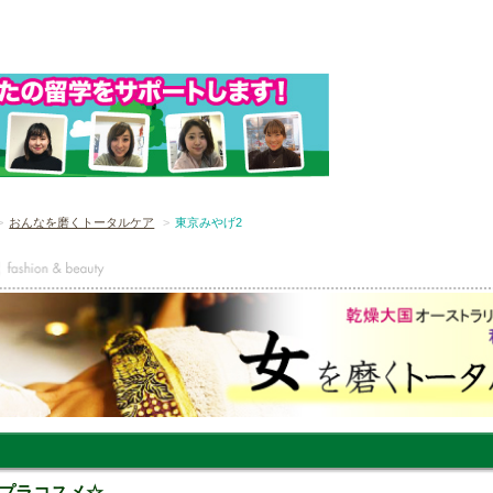
おんなを磨くトータルケア
東京みやげ2
プラコスメ☆