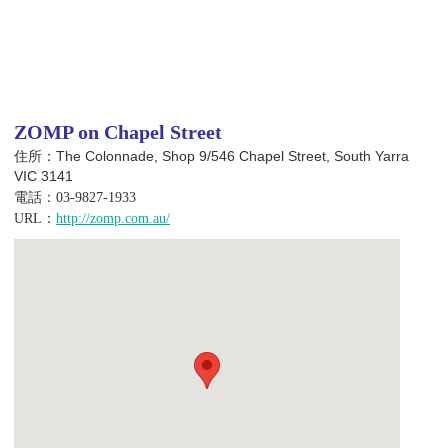
ZOMP on Chapel Street
住所：The Colonnade, Shop 9/546 Chapel Street, South Yarra
VIC 3141
電話：03-9827-1933
URL：
http://zomp.com.au/