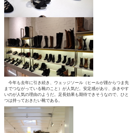
今年も去年に引き続き、ウェッジソール（ヒールが踵からつま先
までつながっている靴のこと）が人気だ。安定感があり、歩きやす
いのが人気の理由のようだ。足長効果も期待できそうなので、ひと
つは持っておきたい靴である。