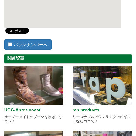
バックナンバーへ
関連記事
UGG-Apres coast
rap products
オージーメイドのブーツを履きこな
リーズナブルでワンランク上のギフ
そう！
トならココで！