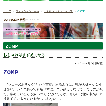
トップ
ファッション・美容
GO 豪 セレクトショップ
ZOMP
ZOMP
おしゃれはまず足元から！
2009年7月5日掲載
ZOMP
“シューズホリック”という言葉があるように、靴が大好きな女性
は多い。いくつあっても足りずに、つい欲しくなってしまうのが靴
だ。集めている方も多いのではないだろか。さらには靴の収納に困
り果てている方もいるかもしれない…。