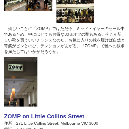
嬉しいことに『ZOMP』ではただ今、ミッド・イヤーのセール中
であるため、中にはとてもお得な80％オフの靴もある。今こそ新
しい靴を買ういいチャンスなのだ。お気に入りの靴を履けば自然と
背筋がピンとのび、テンションがあがる。『ZOMP』で靴への欲求
を満たしてはいかがだろうか。
ZOMP on Little Collins Street
住所：271 Little Collins Street, Melbourne VIC 3000