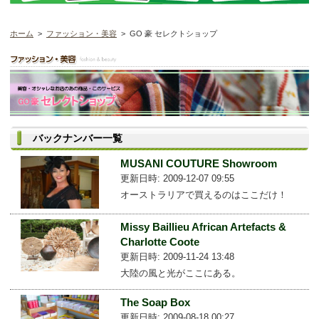
ホーム
>
ファッション・美容
> GO 豪 セレクトショップ
バックナンバー一覧
MUSANI COUTURE Showroom
更新日時: 2009-12-07 09:55
オーストラリアで買えるのはここだけ！
Missy Baillieu African Artefacts &
Charlotte Coote
更新日時: 2009-11-24 13:48
大陸の風と光がここにある。
The Soap Box
更新日時: 2009-08-18 00:27