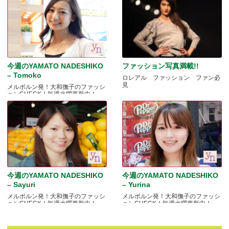
今週のYAMATO NADESHIKO
ファッション写真満載!!
– Tomoko
ロレアル ファッション ファン必
見
メルボルン発！大和撫子のファッシ
ョンCHECK！毎週水曜更新中！
今週のYAMATO NADESHIKO
今週のYAMATO NADESHIKO
– Sayuri
– Yurina
メルボルン発！大和撫子のファッシ
メルボルン発！大和撫子のファッシ
ョンCHECK！毎週水曜更新中！
ョンCHECK！毎週水曜更新中！