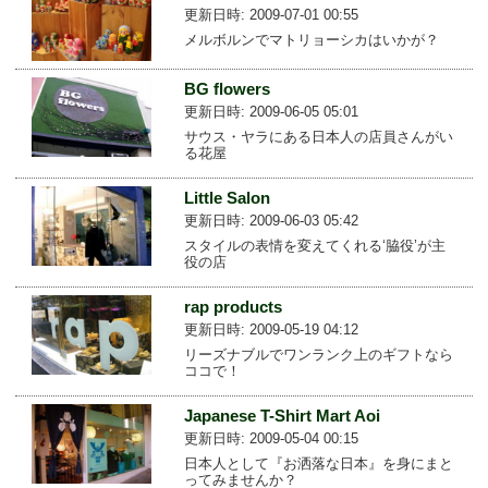
更新日時: 2009-07-01 00:55
メルボルンでマトリョーシカはいかが？
BG flowers
更新日時: 2009-06-05 05:01
サウス・ヤラにある日本人の店員さんがい
る花屋
Little Salon
更新日時: 2009-06-03 05:42
スタイルの表情を変えてくれる‘脇役’が主
役の店
rap products
更新日時: 2009-05-19 04:12
リーズナブルでワンランク上のギフトなら
ココで！
Japanese T-Shirt Mart Aoi
更新日時: 2009-05-04 00:15
日本人として『お洒落な日本』を身にまと
ってみませんか？