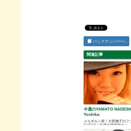
バックナンバーへ
関連記事
今週のYAMATO NADESH
Yoshika
メルボルン発！大和撫子のフ
CHECK！毎週水曜更新中！