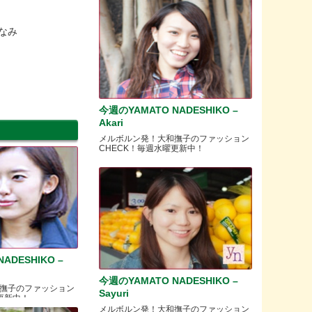
まなみ
今週のYAMATO NADESHIKO –
Akari
メルボルン発！大和撫子のファッション
CHECK！毎週水曜更新中！
ADESHIKO –
今週のYAMATO NADESHIKO –
撫子のファッション
Sayuri
更新中！
メルボルン発！大和撫子のファッション