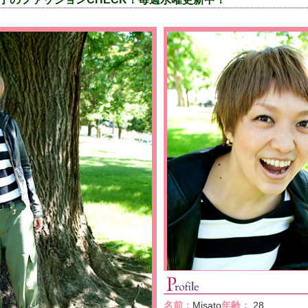
名前：
Misato
年齢：
28