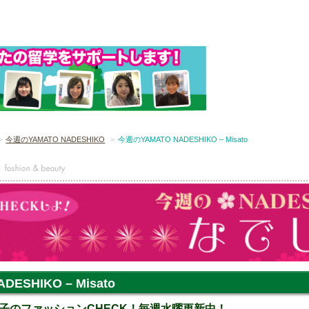
今週のYAMATO NADESHIKO
今週のYAMATO NADESHIKO – Misato
ESHIKO – Misato
子のファッションCHECK！毎週水曜更新中！