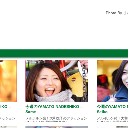
Photo By 
IKO –
今週のYAMATO NADESHIKO –
今週のYAMATO N
Same
Seiko
ァッション
メルボルン発！大和撫子のファッション
メルボルン発！大和
CHECK！毎週水曜更新中！
CHECK！毎週水曜