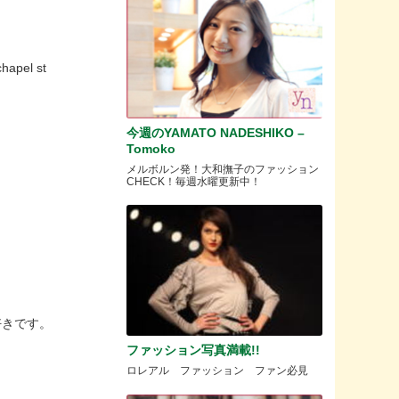
chapel st
今週のYAMATO NADESHIKO –
Tomoko
メルボルン発！大和撫子のファッション
CHECK！毎週水曜更新中！
好きです。
ファッション写真満載!!
ロレアル ファッション ファン必見