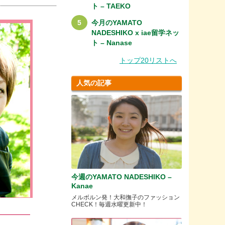
ト – TAEKO
今月のYAMATO
NADESHIKO x iae留学ネッ
ト – Nanase
トップ20リストへ
人気の記事
今週のYAMATO NADESHIKO –
Kanae
メルボルン発！大和撫子のファッション
CHECK！毎週水曜更新中！