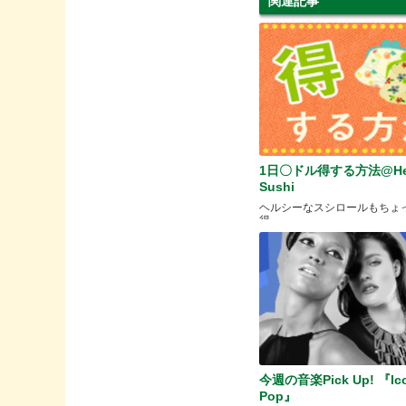
関連記事
1日〇ドル得する方法@Hea
Sushi
ヘルシーなスシロールもちょ
得。
今週の音楽Pick Up! 『Ic
Pop』