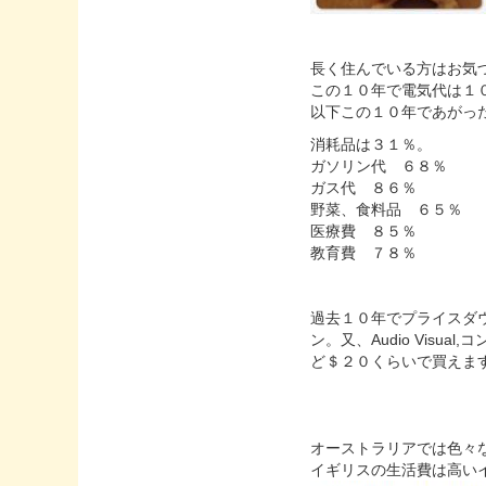
長く住んでいる方はお気
この１０年で電気代は１
以下この１０年であがっ
消耗品は３１％。
ガソリン代 ６８％
ガス代 ８６％
野菜、食料品 ６５％
医療費 ８５％
教育費 ７８％
過去１０年でプライスダ
ン。又、Audio Vis
ど＄２０くらいで買えま
オーストラリアでは色々
イギリスの生活費は高い