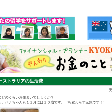
ーストラリアの生活費
更
にどのくらいお住まいでしょうか？
た。ハナちゃんも１１月には１０歳です。（相変わらず元気です！）