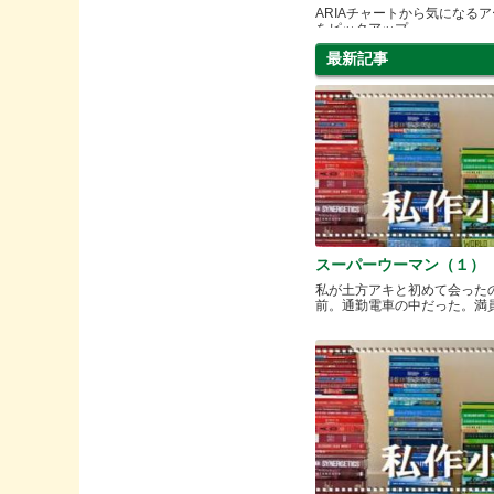
ARIAチャートから気になる
をピックアップ
最新記事
スーパーウーマン（１）
私が土方アキと初めて会った
前。通勤電車の中だった。満員と.