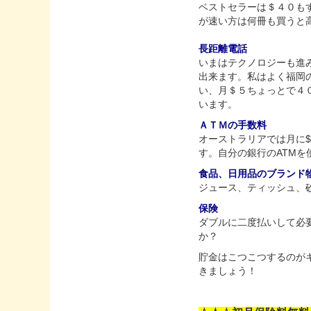
ベストセラーは＄４０も
が速い方は何冊も買うと
長距離電話
いまはテクノロジーも進
出来ます。私はよく福岡
い、月＄５ちょっとで４
います。
ＡＴＭの手数料
オーストラリアでは月に$5
す。自分の銀行のATMを
食品、日用品のブランド
ジュース、ティッシュ、
保険
ダブルに二度払いして必
貯金はこつこつするのが
きましょう！