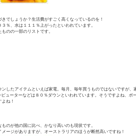
づきでしょうか？生活費がすごく高くなっているのを！
０３％、水は１１１％上がったといわれています。
たものの一部のリストです。
ウンしたアイテムといえば家電。毎月、毎年買うものではないですが、
ual,コンピューターなどは８０％ダウンといわれています。そうですよね、
すよね！
なものが他の国に比べ、かなり高いのも現状です。
イメージがありますが、オーストラリアのほうが断然高いですね！