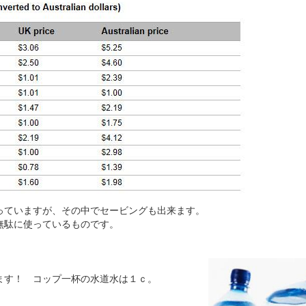
っていますが、その中でセービングも出来ます。
無駄に使っているものです。
ます！ コップ一杯の水道水は１ｃ。