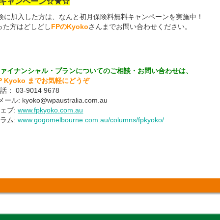
キャンペーン☆★☆
保険に加入した方は、なんと初月保険料無料キャンペーンを実施中！
った方はどしどし
FPのKyoko
さんまでお問い合わせください。
ファイナンシャル・プランについてのご相談・お問い合わせは、
P Kyoko までお気軽にどうぞ
電話：
03-9014 9678
メール: k
yoko@wpaustralia.com.au
ェブ:
www.fpkyoko.com.au
ラム:
www.gogomelbourne.com.au/columns/fpkyoko/