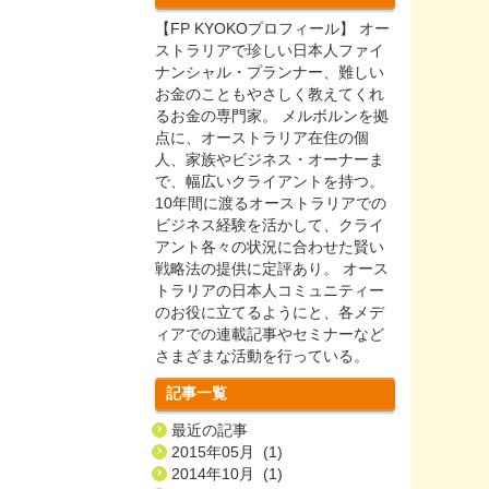
【FP KYOKOプロフィール】 オー
ストラリアで珍しい日本人ファイ
ナンシャル・プランナー、難しい
お金のこともやさしく教えてくれ
るお金の専門家。 メルボルンを拠
点に、オーストラリア在住の個
人、家族やビジネス・オーナーま
で、幅広いクライアントを持つ。
10年間に渡るオーストラリアでの
ビジネス経験を活かして、クライ
アント各々の状況に合わせた賢い
戦略法の提供に定評あり。 オース
トラリアの日本人コミュニティー
のお役に立てるようにと、各メデ
ィアでの連載記事やセミナーなど
さまざまな活動を行っている。
記事一覧
最近の記事
2015年05月 (1)
2014年10月 (1)