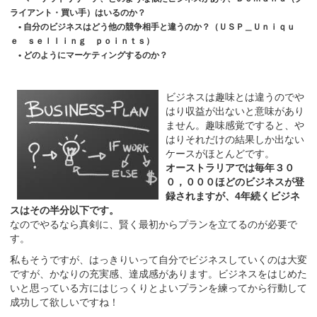
ライアント・買い手）はいるのか？
• 自分のビジネスはどう他の競争相手と違うのか？（ＵＳＰ＿Ｕｎｉｑｕ
ｅ ｓｅｌｌｉｎｇ ｐｏｉｎｔｓ）
• どのようにマーケティングするのか？
ビジネスは趣味とは違うのでや
はり収益が出ないと意味があり
ません。趣味感覚ですると、や
はりそれだけの結果しか出ない
ケースがほとんどです。
オーストラリアでは毎年３０
０，０００ほどのビジネスが登
録されますが、4年続くビジネ
スはその半分以下です。
なのでやるなら真剣に、賢く最初からプランを立てるのが必要で
す。
私もそうですが、はっきりいって自分でビジネスしていくのは大変
ですが、かなりの充実感、達成感があります。ビジネスをはじめた
いと思っている方にはじっくりとよいプランを練ってから行動して
成功して欲しいですね！