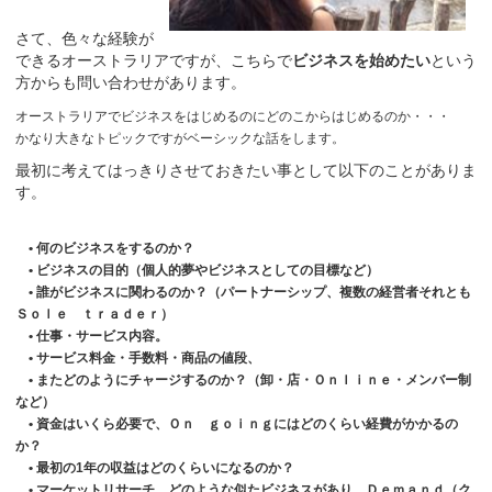
さて、色々な経験が
できるオーストラリアですが、こちらで
ビジネスを始めたい
という
方からも問い合わせがあります。
オーストラリアでビジネスをはじめるのにどのこからはじめるのか・・・
かなり大きなトピックですがベーシックな話をします。
最初に考えてはっきりさせておきたい事として以下のことがありま
す。
• 何のビジネスをするのか？
• ビジネスの目的（個人的夢やビジネスとしての目標など）
• 誰がビジネスに関わるのか？（パートナーシップ、複数の経営者それとも
Ｓｏｌｅ ｔｒａｄｅｒ）
• 仕事・サービス内容。
• サービス料金・手数料・商品の値段、
• またどのようにチャージするのか？（卸・店・Ｏｎｌｉｎｅ・メンバー制
など）
• 資金はいくら必要で、Ｏｎ ｇｏｉｎｇにはどのくらい経費がかかるの
か？
• 最初の1年の収益はどのくらいになるのか？
• マーケットリサーチ、どのような似たビジネスがあり、Ｄｅｍａｎｄ（ク