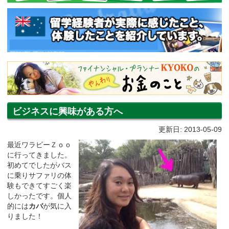
ビジネスに興味がある方へ
更新日: 2013-05-09
最近ワラビーＺｏｏ
に行ってきました。
初めてでしたがバス
に乗りサファリの体
験もできてすごく楽
しかったです。個人
的には
カバ
が気に入
りました！