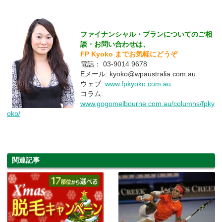
ファイナンシャル・プランについてのご相
談・お問い合わせは、
FP Kyoko までお気軽にどうぞ
電話：
03-9014 9678
Eメール: k
yoko@wpaustralia.com.au
ウェブ:
www.fpkyoko.com.au
コラム:
www.gogomelbourne.com.au/columns/fpky
oko/
関連記事