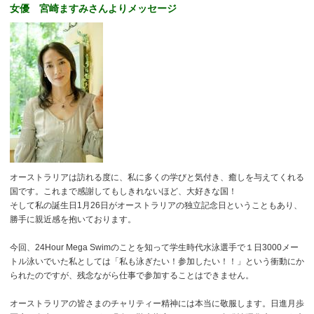
女優
宮崎ますみさんよりメッセージ
オーストラリアは訪れる度に、私に多くの学びと気付き、癒しを与えてくれる
国です。これまで感謝してもしきれないほど、大好きな国！
そして私の誕生日1月26日がオーストラリアの独立記念日ということもあり、
勝手に親近感を抱いております。
今回、24Hour Mega Swimのことを知って学生時代水泳選手で１日3000メー
トル泳いでいた私としては「私も泳ぎたい！参加したい！！」という衝動にか
られたのですが、残念ながら仕事で参加することはできません。
オーストラリアの皆さまのチャリティー精神には本当に敬服します。日進月歩