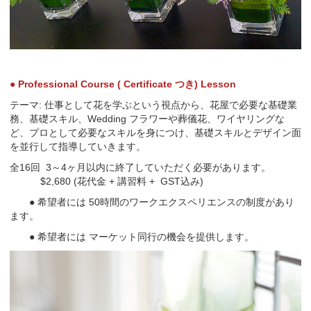
● Professional Course ( Certificate つき) Lesson
テーマ: 仕事として花を学ぶという視点から、花屋で必要な基礎業
務、基礎スキル、Wedding フラワーや葬儀花、ワイヤリングな
ど、プロとして必要なスキルを身につけ、基礎スキルとデザイン面
を並行して指導していきます。
全16回 3～4ヶ月以内に終了していただく必要があります。
$2,680 (花代金 + 講習料 + GST込み)
● 希望者には 50時間のワークエクスペリエンスの制度があり
ます。
● 希望者には マーケット同行の機会を提供します。