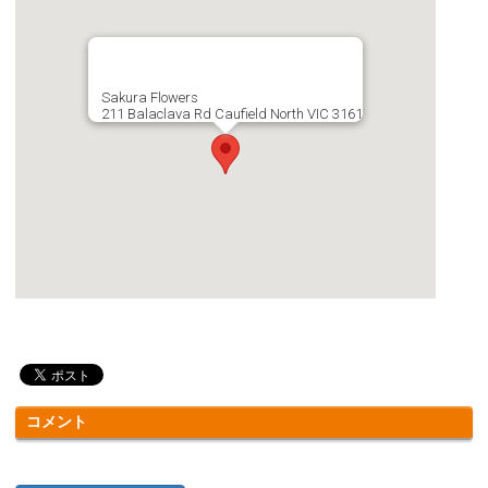
Sakura Flowers
211 Balaclava Rd Caufield North VIC 3161
コメント