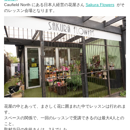
Caufield North にある日本人経営の花屋さん
Sakura Flowers
がそ
のレッスン会場となります。
花屋の中とあって、まさしく花に囲まれた中でレッスンは行われま
す。
スペースの関係で、一回のレッスンで受講できるのは最大4人との
こと。
取材当日の生徒さんは、2人でした。