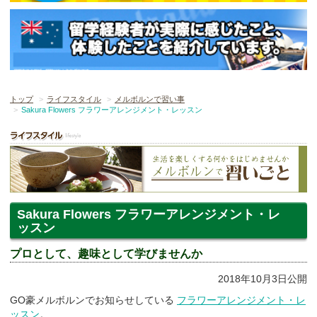
トップ
ライフスタイル
メルボルンで習い事
Sakura Flowers フラワーアレンジメント・レッスン
Sakura Flowers フラワーアレンジメント・レ
ッスン
プロとして、趣味として学びませんか
2018年10月3日公開
GO豪メルボルンでお知らせしている
フラワーアレンジメント・レ
ッスン
。