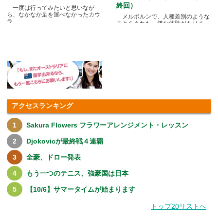
終回）
一度は行ってみたいと思いなが
ら、なかなか足を運べなかったカウ
メルボルンで、人種差別のような
ラ.....
ことをされた、嫌な体験がありま
す.....
アクセスランキング
Sakura Flowers フラワーアレンジメント・レッスン
Djokovicが最終戦４連覇
全豪、ドロー発表
もう一つのテニス、強豪国は日本
【10/6】サマータイムが始まります
トップ20リストへ