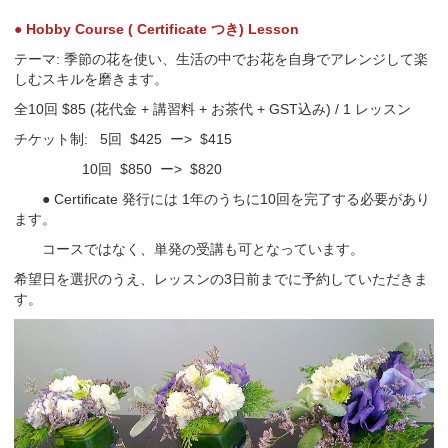
● Hobby Course ( Certificate つき) Lesson
テーマ: 季節の花を使い、生活の中でお花を自身でアレンジして楽
しむスキルを磨きます。
全10回 $85 (花代金 + 講習料 + お茶代 + GST込み) / 1 レッスン
チケット制: 5回 $425 ー> $415
10回 $850 ー> $820
● Certificate 発行には 1年のうちに10回を完了する必要があり
ます。
コースではなく、単発の受講も可となっています。
希望日を選択のうえ、レッスンの3日前までに予約していただきま
す。