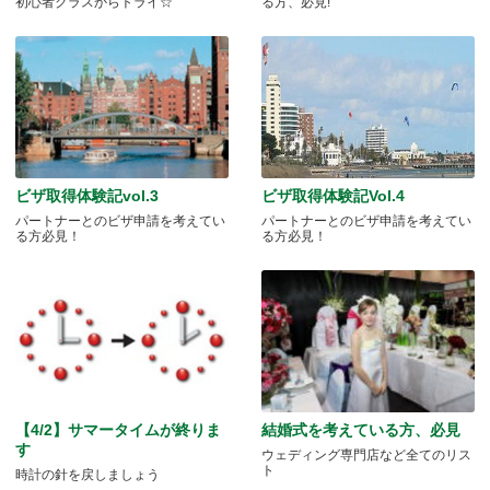
初心者クラスからトライ☆
る方、必見!
ビザ取得体験記vol.3
ビザ取得体験記Vol.4
パートナーとのビザ申請を考えてい
パートナーとのビザ申請を考えてい
る方必見！
る方必見！
【4/2】サマータイムが終りま
結婚式を考えている方、必見
す
ウェディング専門店など全てのリス
ト
時計の針を戻しましょう