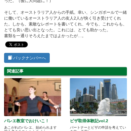
った。（後に大問題に！）
そして、オーストラリア人からの手紙。幸い、シンガポールで一緒
に働いているオーストラリア人の友人2人が快く引き受けてくれ
た。しかも、素敵なレポートを書いてくれ、今でも、これからも、
とても良い思い出となった。これには、とても助かった。
書類を一通りそろえたまではよかったが…。
バックナンバーへ
関連記事
バレエ教室でおけいこ！
ビザ取得体験記vol.2
あこがれのバレエ、始められます
パートナーとビザの申請を考えてい