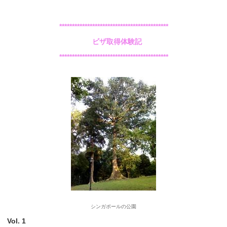
*******************************************
ビザ取得体験記
*******************************************
シンガポールの公園
Vol. 1