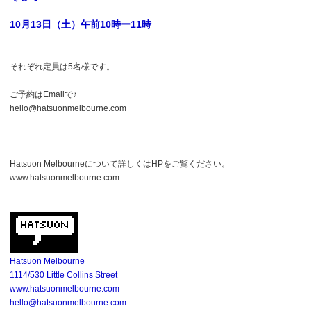
10月13日（土）午前10時ー11時
それぞれ定員は5名様です。
ご予約はEmailで♪
hello@hatsuonmelbourne.com
Hatsuon Melbourneについて詳しくはHPをご覧ください。
www.hatsuonmelbourne.com
Hatsuon Melbourne
1114/530 Little Collins Street
www.hatsuonmelbourne.com
hello@hatsuonmelbourne.com