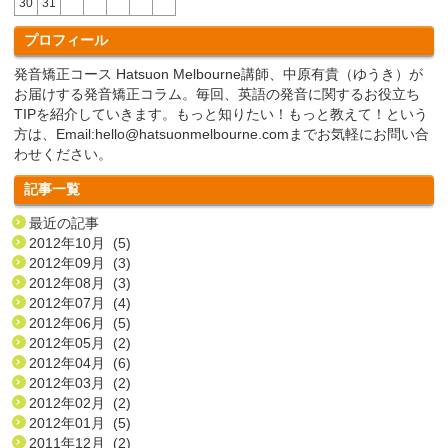
30
31
プロフィール
発音矯正コース Hatsuon Melbourne講師、中原有貴（ゆうき）が
お届けする発音矯正コラム。毎回、英語の発音に関するお役立ち
TIPを紹介していきます。もっと知りたい！もっと教えて！という
方は、Email:hello@hatsuonmelbourne.comまでお気軽にお問い合
わせください。
記事一覧
最近の記事
2012年10月 (5)
2012年09月 (3)
2012年08月 (3)
2012年07月 (4)
2012年06月 (5)
2012年05月 (2)
2012年04月 (6)
2012年03月 (2)
2012年02月 (2)
2012年01月 (5)
2011年12月 (2)