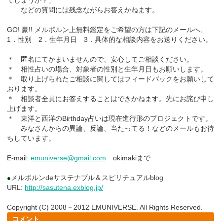
などの質問には残念ながらお答えかねます。
GO! 豪!! メルボルン上無料鑑定をご希望の方は下記のメールへ、
1．性別 2．生年月日 3．具体的な相談内容をお送りください。
＊ 匿名にてかまいませんので、安心してご相談ください。
＊ 相性占いの場合、対象者の性別と生年月日もお願いします。
＊ 取り上げられたご相談に関してはフィードバックをお願いして
おります。
＊ 相談者全員にお答えすることはできかねます。先にお詫び申し
上げます。
＊ 東洋と西洋のBirthday占いは現在進行形のプロジェクトです。
みなさんからの異論、反論、当たってる！などのメールもお待
ちしています。
E-mail:
emuniverse@gmail.com
okimakiまで
メルボルンdeサステナブル＆スピリチュアルblog
●
URL:
http://sasutena.exblog.jp/
Copyright (C) 2008－2012 EMUNIVERSE. All Rights Reserved.
コメント