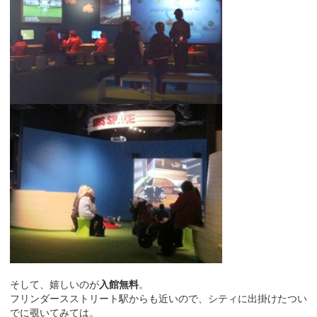
そして、嬉しいのが
入館無料
。
フリンダースストリート駅からも近いので、シティに出掛けたつい
でに覗いてみては。