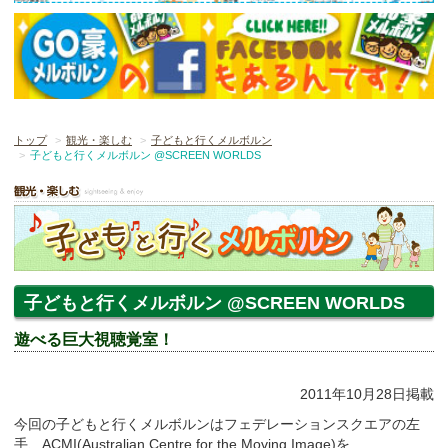
トップ
観光・楽しむ
子どもと行くメルボルン
子どもと行くメルボルン @SCREEN WORLDS
子どもと行くメルボルン @SCREEN WORLDS
遊べる巨大視聴覚室！
2011年10月28日掲載
今回の子どもと行くメルボルンはフェデレーションスクエアの左
手、ACMI(Australian Centre for the Moving Image)を