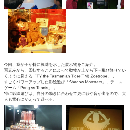
今回、我が子が特に興味を示した展示物をご紹介。
写真左から、回転することによって動物が上から下へ飛び降りてい
くように見える「TY the Tasmanian Tiger(TM) Zoetrope」 、
すごくパワーアップした影絵遊び「Shadow Monsters」、テニス
ゲーム「Pong vs Tennis」 。
特に影絵遊びは、自分の動きに合わせて更に影や音が出るので、大
人も童心にかえって遊べる。