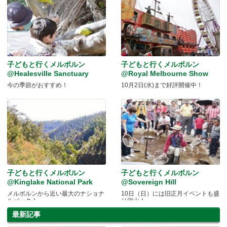
子どもと行くメルボルン
子どもと行くメルボルン
@Healesville Sanctuary
@Royal Melbourne Show
今の季節がおすすめ！
10月2日(水)まで好評開催中！
子どもと行くメルボルン
子どもと行くメルボルン
@Kinglake National Park
@Sovereign Hill
メルボルンから近い最大のナショナ
10日（日）には旧正月イベントも盛
ルパーク！
り沢山！
最新記事