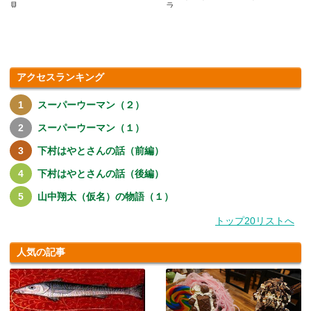
見.....
ラ.....
アクセスランキング
スーパーウーマン（２）
スーパーウーマン（１）
下村はやとさんの話（前編）
下村はやとさんの話（後編）
山中翔太（仮名）の物語（１）
トップ20リストへ
人気の記事