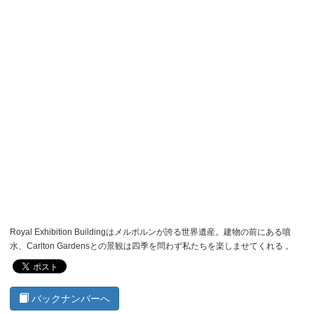
Royal Exhibition Buildingはメルボルンが誇る世界遺産。建物の前にある噴
水、Carlton Gardensとの景観は四季を問わず私たちを楽しませてくれる 。
バックナンバーへ