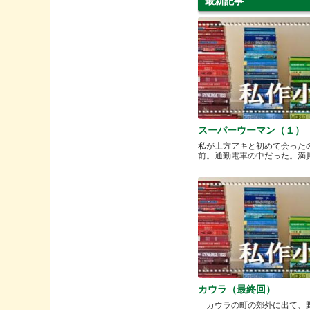
最新記事
スーパーウーマン（１）
私が土方アキと初めて会った
前。通勤電車の中だった。満員と.
カウラ（最終回）
カウラの町の郊外に出て、