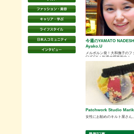
今週のYAMATO NADESH
Ayako.U
メルボルン発！大和撫子のフ
CHECK！毎週水曜更新中！
Patchwork Studio Mari
女性にお勧めのキルト屋さん