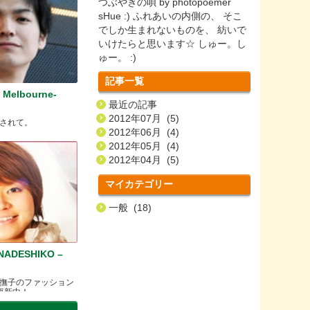
つぶやきの唄 by photopoemer
sHue :) ふれあいの内側の、 そこ
でしか生まれないものを、 紡いで
いけたらと思います☆ しゅー。し
ゅー。 :)
記事一覧
 Melbourne-
最近の記事
2012年07月 (5)
されて。
2012年06月 (4)
2012年05月 (4)
2012年04月 (5)
マイカテゴリー
一般 (18)
ADESHIKO –
撫子のファッション
更新中！