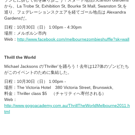
から、La Trobe St, Exhibition St, Bourke St Mall, Swanston St,を
巡り、フェデレーションスクエアを経てゴール地点は Alexandra
Gardensだ。
日程：10月30日（日） 1:00pm - 4:30pm
場所：メルボルン市内
Web：
http://www.facebook.com/melbournezombieshuffle?sk=wall
Thrill the World
Michael Jacksons の'Thriller'を踊ろう！去年は127体のゾンビたち
がこのイベントのために集結した。
日程：10月30日（日） 1:00pm -
場所：The Victoria Hotel 380 Victoria Street, Brunswick,
料金：Thriller class $5 （チャリティへ寄付される）
Web：
http://www.gogoacademy.com.au/ThrillTheWorldMelbourne2011.h
tml