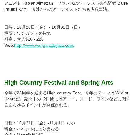
アニスト Fabian Almazan、フランスのベーシストの先駆者 Barre
Phillips など、海外からのアーティストたちも多数出演。
日時：10月28日（金） - 10月31日（日）
場所：ワンガラッタ各地
料金：大人$20 - 220
Web:
http://www.wangarattajazz.com/
High Country Festival and Spring Arts
今年で28周年を迎えるHigh country Fest、今年のテーマは'Wild at
Heart'だ。期間中の12日間にはアート、フード、ワインなどに関す
るあらゆるイベントが開催される。
日程：10月21日（金）-11月1日（火）
料金：イベントにより異なる
会場：Mansfield VIC