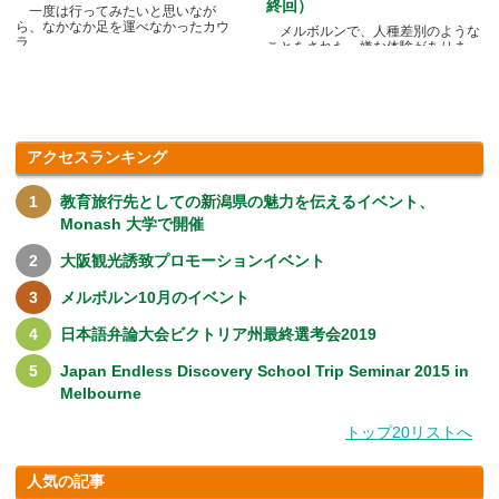
終回）
一度は行ってみたいと思いなが
ら、なかなか足を運べなかったカウ
メルボルンで、人種差別のような
ラ.....
ことをされた、嫌な体験がありま
す.....
アクセスランキング
教育旅行先としての新潟県の魅力を伝えるイベント、
Monash 大学で開催
大阪観光誘致プロモーションイベント
メルボルン10月のイベント
日本語弁論大会ビクトリア州最終選考会2019
Japan Endless Discovery School Trip Seminar 2015 in
Melbourne
トップ20リストへ
人気の記事