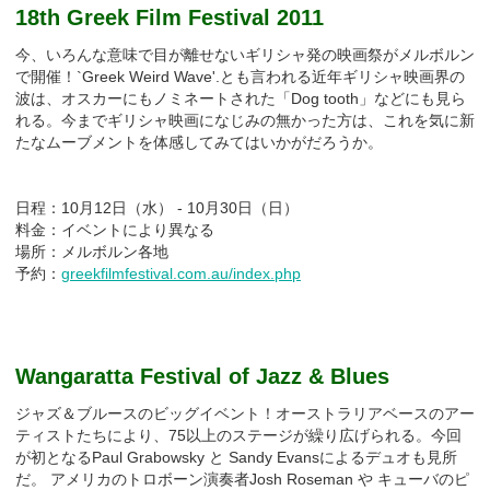
18th Greek Film Festival 2011
今、いろんな意味で目が離せないギリシャ発の映画祭がメルボルン
で開催！`Greek Weird Wave'.とも言われる近年ギリシャ映画界の
波は、オスカーにもノミネートされた「Dog tooth」などにも見ら
れる。今までギリシャ映画になじみの無かった方は、これを気に新
たなムーブメントを体感してみてはいかがだろうか。
日程：10月12日（水） - 10月30日（日）
料金：イベントにより異なる
場所：メルボルン各地
予約：
greekfilmfestival.com.au/index.php
Wangaratta Festival of Jazz & Blues
ジャズ＆ブルースのビッグイベント！オーストラリアベースのアー
ティストたちにより、75以上のステージが繰り広げられる。今回
が初となるPaul Grabowsky と Sandy Evansによるデュオも見所
だ。 アメリカのトロボーン演奏者Josh Roseman や キューバのピ