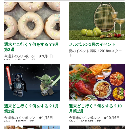
週末どこ行く？何をする？9月
メルボルン1月のイベント
第2週
夏のイベント満載！2018年スター
ト！
今週末のメルボルン ★9月8日
(金）～9月10日（日)
週末どこ行く？何をする？1月
週末どこ行く？何をする？10
第1週
月第1週
今週末のメルボルン ★1月5日
今週末のメルボルン ★10月6日
(金）～1月7日（日)
(金）～10月8日（日)