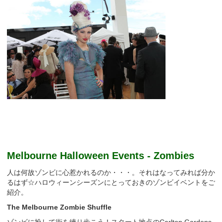
Melbourne Halloween Events - Zombies
人は何故ゾンビに心惹かれるのか・・・。それはなってみれば分か
るはず☆ハロウィーンシーズンにとっておきのゾンビイベントをご
紹介。
The Melbourne Zombie Shuffle
ゾンビに扮して街を練り歩こう！スタート地点のCarlton Gardens