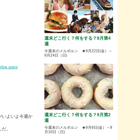
週末どこ行く？何をする？9月第4
週
今週末のメルボルン ★9月22日(金）～
9月24日（日)
omba.aspx
週末どこ行く？何をする？9月第2
がいよいよ今週か
週
今週末のメルボルン ★9月8日(金）～9
しだ。
月10日（日)