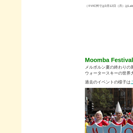
（※VIC州では3月12日（月）はLa
Moomba Festiva
メルボルン夏の終わりの
ウォータースキーの世界
過去のイベントの様子は