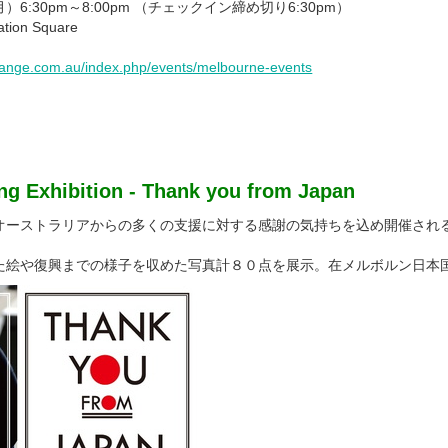
）6:30pm～8:00pm （チェックイン締め切り6:30pm）
ion Square
change.com.au/index.php/events/melbourne-events
ng Exhibition - Thank you from Japan
オーストラリアからの多くの支援に対する感謝の気持ちを込め開催され
た絵や復興までの様子を収めた写真計８０点を展示。在メルボルン日本