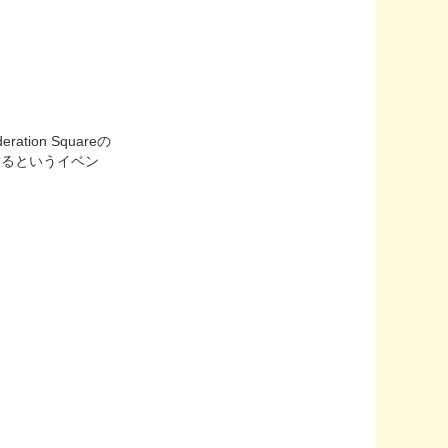
on Squareの
するというイベン