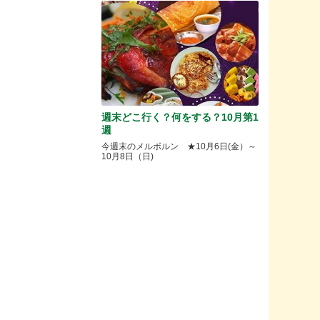
週末どこ行く？何をする？10月第1
週
今週末のメルボルン ★10月6日(金）～
10月8日（日)