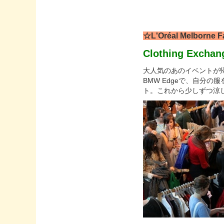
☆L'Oréal Melborne Fa
Clothing Exchan
大人気のあのイベントが帰っ
BMW Edgeで、自分
ト。これから少しずつ涼