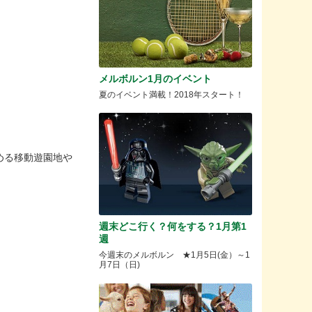
メルボルン1月のイベント
夏のイベント満載！2018年スタート！
める移動遊園地や
週末どこ行く？何をする？1月第1
週
今週末のメルボルン ★1月5日(金）～1
月7日（日)