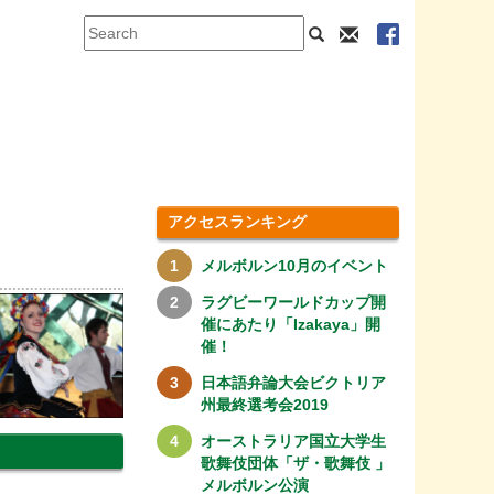
アクセスランキング
メルボルン10月のイベント
ラグビーワールドカップ開
催にあたり「Izakaya」開
催！
日本語弁論大会ビクトリア
州最終選考会2019
オーストラリア国立大学生
歌舞伎団体「ザ・歌舞伎 」
メルボルン公演