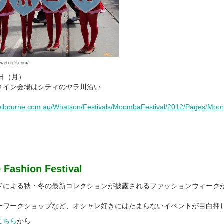
eb.fc2.com/
2日（月）
メイン会場はシティのヤラ川沿い
melbourne.com.au/Whatson/Festivals/MoombaFestival/2012/Pages/Mo
 Fashion Festival
ドによる秋・冬の最新コレクションが披露されるファッションウィーク
ーワークショップなど、オシャレ好きにはたまらないイベントが目白押
こちら
から