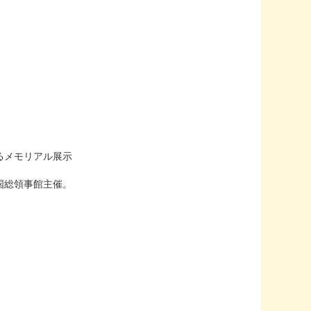
るメモリアル展示
国総領事館主催。