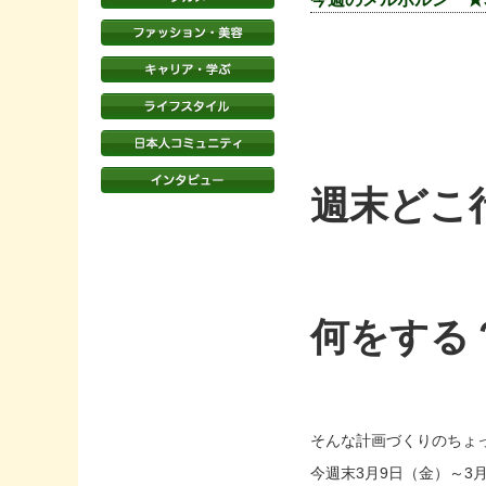
週末どこ
何をする
そんな計画づくりのちょ
今週末3月9日（金）～3