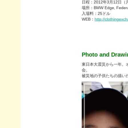
日程：2012年3月12日（月
場所：BMW Edge, Federat
入場料：25ドル
WEB：
http://clothingex
Photo and Drawi
東日本大震災から一年。
会。
被災地の子供たちの描い