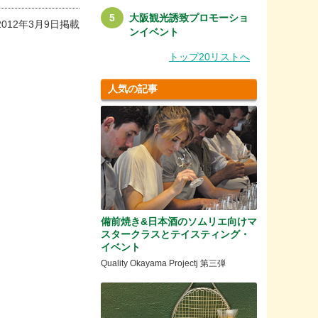
大阪観光誘致プロモーショ
2012年3月9日掲載
ンイベント
トップ20リストへ
人気の記事
備前焼き&日本酒のソムリエ向けマ
スタークラスとテイスティング・
イベント
Quality Okayama Projectj 第三弾