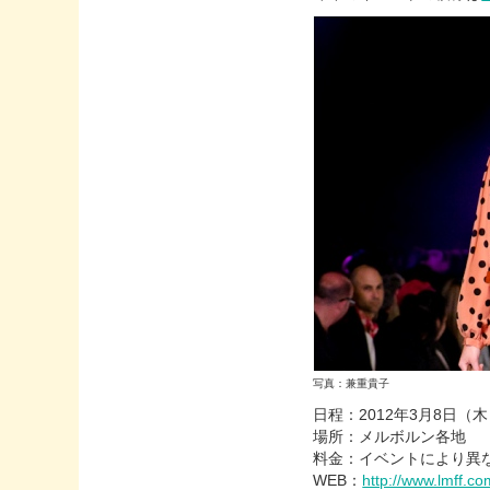
写真：兼重貴子
日程：2012年3月8日（木
場所：メルボルン各地
料金：イベントにより異
WEB：
http://www.lmff.co