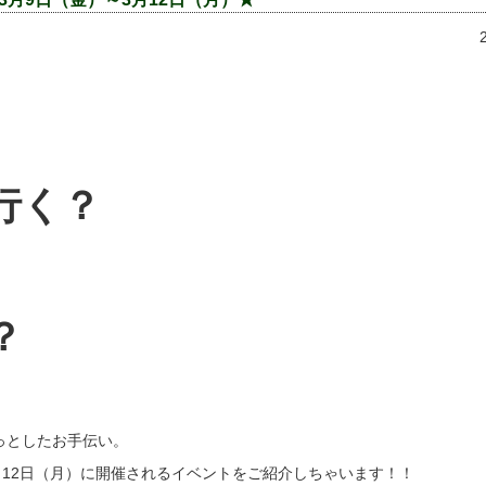
行く？
？
っとしたお手伝い。
月12日（月）に開催されるイベントをご紹介しちゃいます！！