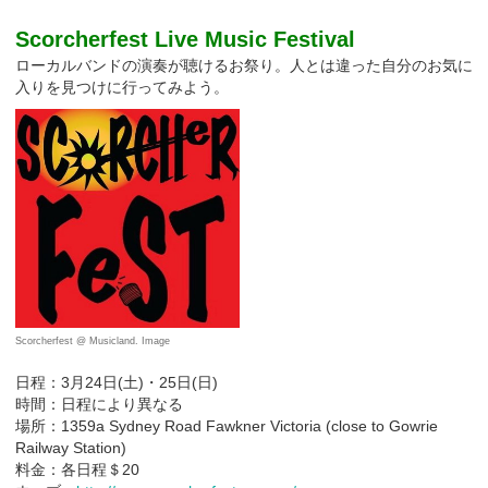
Scorcherfest Live Music Festival
ローカルバンドの演奏が聴けるお祭り。人とは違った自分のお気に
入りを見つけに行ってみよう。
Scorcherfest @ Musicland. Image
日程：3月24日(土)・25日(日)
時間：日程により異なる
場所：1359a Sydney Road Fawkner Victoria (close to Gowrie
Railway Station)
料金：各日程＄20