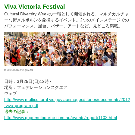
Viva Victoria Festival
Cultural Diversity Weekの一環として開催される、マルチカルチャ
ーな街メルボルンを象徴するイベント。2つのメインステージでの
パフォーマンス、屋台、バザー、アートなど、見どころ満載。
multicultural.vic.gov.au
日時：3月25日(日)12時～
場所：フェデレーションスクエア
ウェブ：
http://www.multicultural.vic.gov.au/images/stories/documents/2012
-viva-program.pdf
過去の記事：
http://www.gogomelbourne.com.au/events/report/1103.html