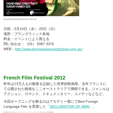
brunswickmusicfestival.com.au
日程：3月14日（水）-25日（日）
場所：ブランズウィック各地
料金：イベントにより異なる
問い合わせ：（03） 9387 3376
WEB：
http://www.brunswickmusicfestival.com.au/
French Film Festival 2012
昨年は13万人もの観客を記録した世界的映画祭。去年フランスに
て公開された映画をここオーストラリアで満喫できる。ジャンルは
アクション、ロマンス、ドキュメンタリー、コメディなどなど。
今回オープニングを飾るのはアカデミー賞にてBest Foreign
Language Film を受賞した「
DECLARATION OF WAR
」。