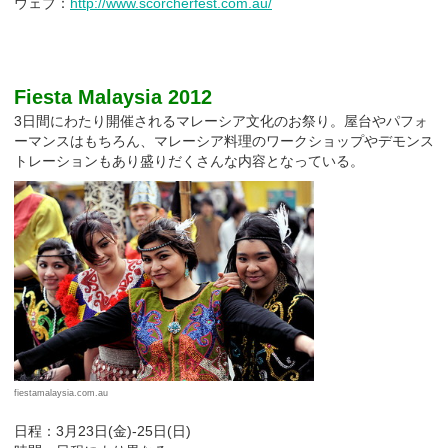
ウェブ：
http://www.scorcherfest.com.au/
Fiesta Malaysia 2012
3日間にわたり開催されるマレーシア文化のお祭り。屋台やパフォ
ーマンスはもちろん、マレーシア料理のワークショップやデモンス
トレーションもあり盛りだくさんな内容となっている。
fiestamalaysia.com.au
日程：3月23日(金)‐25日(日)