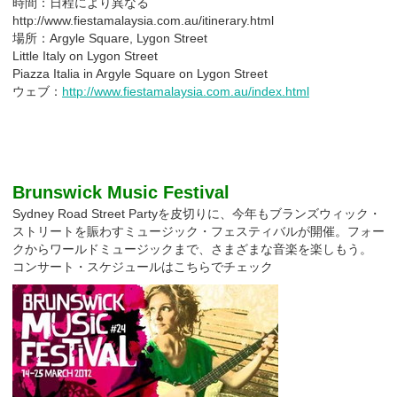
時間：日程により異なる
http://www.fiestamalaysia.com.au/itinerary.html
場所：Argyle Square, Lygon Street
Little Italy on Lygon Street
Piazza Italia in Argyle Square on Lygon Street
ウェブ：
http://www.fiestamalaysia.com.au/index.html
Brunswick Music Festival
Sydney Road Street Partyを皮切りに、今年もブランズウィック・
ストリートを賑わすミュージック・フェスティバルが開催。フォー
クからワールドミュージックまで、さまざまな音楽を楽しもう。
コンサート・スケジュールはこちらでチェック