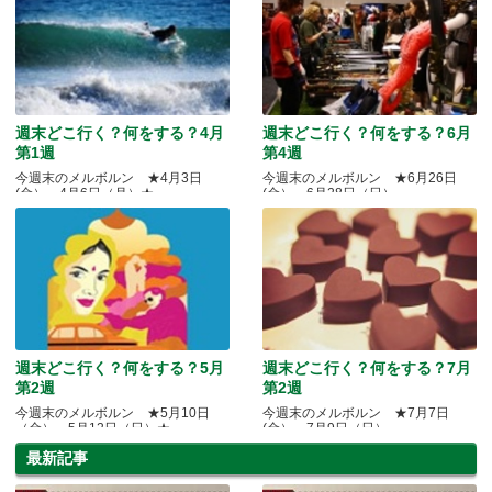
週末どこ行く？何をする？4月
週末どこ行く？何をする？6月
第1週
第4週
今週末のメルボルン ★4月3日
今週末のメルボルン ★6月26日
(金）～4月6日（月）★
(金）～6月28日（日）
週末どこ行く？何をする？5月
週末どこ行く？何をする？7月
第2週
第2週
今週末のメルボルン ★5月10日
今週末のメルボルン ★7月7日
（金）～5月12日（日）★
(金）～7月9日（日）
最新記事