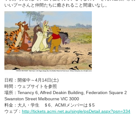
いいプーさんと仲間たちに癒されること間違いなし。
日程：開催中～4月14日(土)
時間：ウェブサイトを参照
場所：Tenancy 6, Alfred Deakin Building, Federation Square 2
Swanston Street Melbourne VIC 3000
料金：大人・学生 ＄6、ACMIメンバーは＄5
ウェブ：
http://tickets.acmi.net.au/single/psDetail.aspx?psn=334