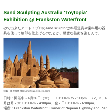
Sand Sculpting Australia 'Toytopia'
Exhibition @ Frankston Waterfront
砂で出来たアート！プロのsand sculptorは料理道具や歯科用の器
具を使って細部を仕上げるのだとか。緻密な芸術を楽しんで。
写真：板屋雅博 http://melhyak.web.fc2.com/
日時：開催中 - 4月26日（木） 10:00am to 7:00pm （2、3、4
月は月 - 木 10:00am - 4:00pm、金 - 日10:00am - 6:00pm）
場所：Frankston Waterfront, Corner of Nepean Highway and Pier