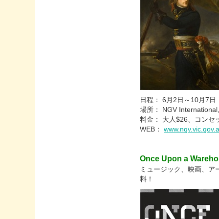
日程： 6月2日～10月7日
場所： NGV International, 
料金： 大人$26、コンセッ
WEB：
www.ngv.vic.gov.
Once Upon a Wareh
ミュージック、映画、アー
料！