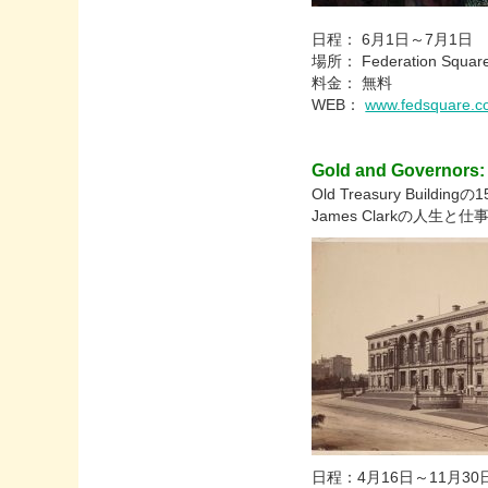
日程： 6月1日～7月1日
場所： Federation Squar
料金： 無料
WEB：
www.fedsquare.com
Gold and Governors: 
Old Treasury Buil
James Clarkの人生
日程：4月16日～11月30日