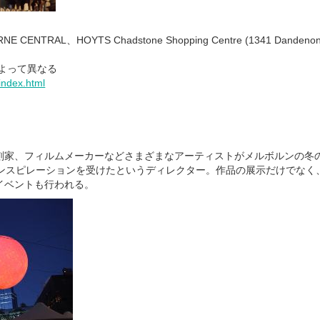
 CENTRAL、HOYTS Chadstone Shopping Centre (1341 Dandenon
よって異なる
index.html
刻家、フィルムメーカーなどさまざまなアーティストがメルボルンの冬
g”にインスピレーションを受けたというディレクター。作品の展示だけでな
イベントも行われる。