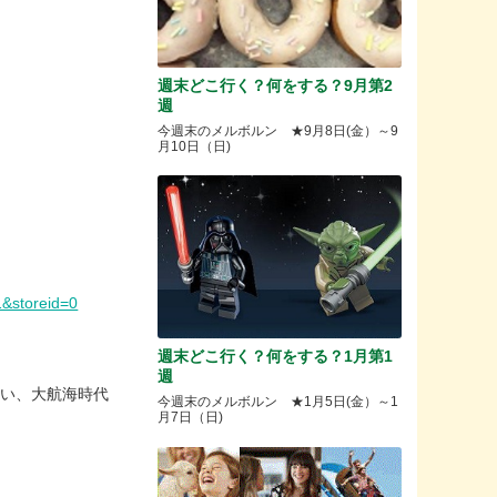
週末どこ行く？何をする？9月第2
週
今週末のメルボルン ★9月8日(金）～9
月10日（日)
&storeid=0
週末どこ行く？何をする？1月第1
週
ない、大航海時代
今週末のメルボルン ★1月5日(金）～1
月7日（日)