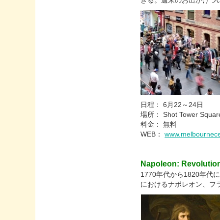
きる。週末のお出かけつ
日程： 6月22～24日
場所： Shot Tower Square,
料金： 無料
WEB：
www.melbournece
Napoleon: Revolutio
1770年代から1820
におけるナポレオン、フ