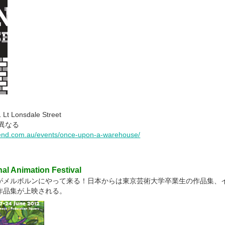
t Lonsdale Street
異なる
nd.com.au/events/once-upon-a-warehouse/
nal Animation Festival
がメルボルンにやって来る！日本からは東京芸術大学卒業生の作品集、
作品集が上映される。