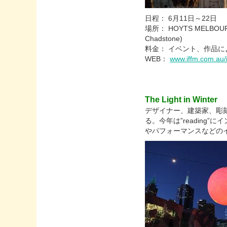
日程： 6月11日～22日
場所： HOYTS MELBOURNE
Chadstone)
料金： イベント、作品に
WEB：
www.iffm.com.au/
The Light in Winter
デザイナー、建築家、彫
る。今年は”readin
やパフォーマンスなどの