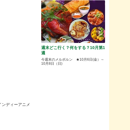
週末どこ行く？何をする？10月第1
週
今週末のメルボルン ★10月6日(金）～
10月8日（日)
インディーアニメ