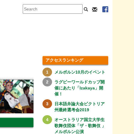
アクセスランキング
メルボルン10月のイベント
ラグビーワールドカップ開
催にあたり「Izakaya」開
催！
日本語弁論大会ビクトリア
州最終選考会2019
オーストラリア国立大学生
歌舞伎団体「ザ・歌舞伎 」
メルボルン公演