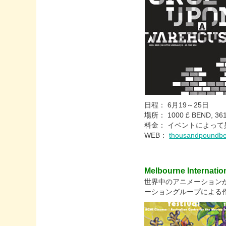
日程： 6月19～25日
場所： 1000 £ BEND, 361 L
料金： イベントによって
WEB：
thousandpoundbe
Melbourne Internatio
世界中のアニメーション
ーショングループによる