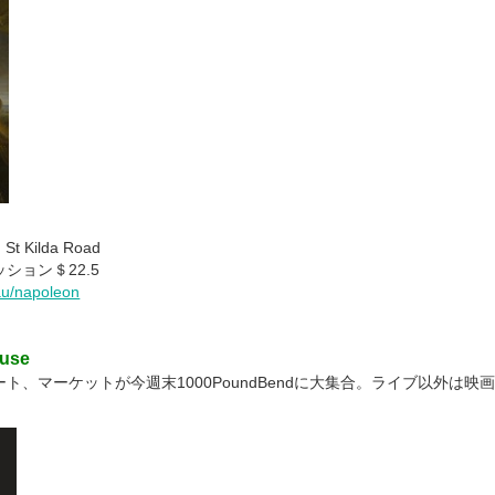
St Kilda Road
ション＄22.5
au/napoleon
ouse
ト、マーケットが今週末1000PoundBendに大集合。ライブ以外は映