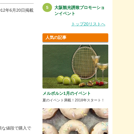
大阪観光誘致プロモーショ
012年6月20日掲載
ンイベント
トップ20リストへ
人気の記事
メルボルン1月のイベント
夏のイベント満載！2018年スタート！
頃な値段で購入で