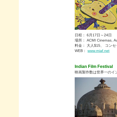
日程： 6月17日～24日
場所： ACMI Cinemas, Austr
料金： 大人$15、 コンセ
WEB：
www.miaf.net
Indian Film Festival
映画製作数は世界一のイ