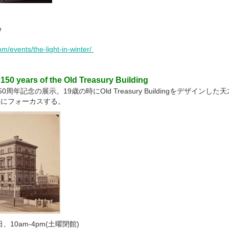
e
/events/the-light-in-winter/
150 years of the Old Treasury Building
dingの150周年記念の展示。19歳の時にOld Treasury Buildingをデザインし
と仕事にフォーカスする。
、10am-4pm(土曜閉館)