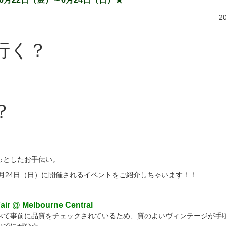
2
行く？
？
っとしたお手伝い。
6月24日（日）に開催されるイベントをご紹介しちゃいます！！
Fair @ Melbourne Central
べて事前に品質をチェックされているため、質のよいヴィンテージが手