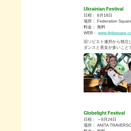
Ukrainian Festival
日程： 8月18日
場所： Federation Squar
料金： 無料
WEB：
www.fedsquare.com
旧ソビエト連邦から独立し
ダンスと美女が多いこと
Globelight Festival
日程： ～8月24日
場所： ANITA TRAVERSO GAL