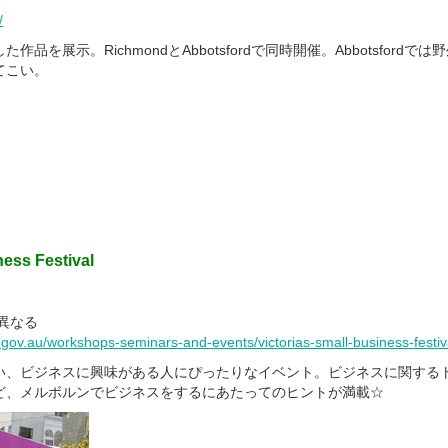
/
品を展示。RichmondとAbbotsfordで同時開催。Abbotsfordで
てこい。
ness Festival
異なる
.gov.au/workshops-seminars-and-events/victorias-small-business-festi
い、ビジネスに興味がある人にぴったりなイベント。ビジネスに関する
ど、メルボルンでビジネスをするにあたってのヒントが満載☆