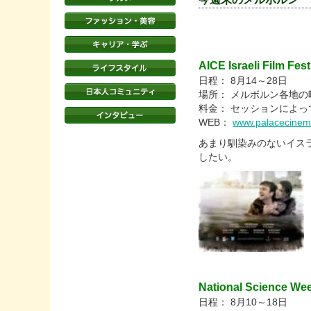
AICE Israeli Film Fest
日程： 8月14～28日
場所： メルボルン各地の
料金： セッションによっ
WEB：
www.palacecinemas
あまり馴染みのないイス
したい。
National Science We
日程： 8月10～18日