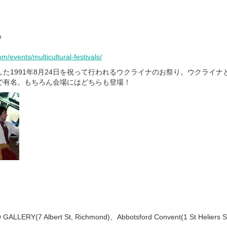
e
/events/multicultural-festivals/
た1991年8月24日を祝って行われるウクライナのお祭り。ウクライナ
で有名。もちろん会場にはどちらも登場！
LERY(7 Albert St, Richmond)、Abbotsford Convent(1 St Heliers St,