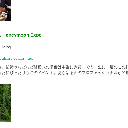
 & Honeymoon Expo
ilding
dalservice.com.au/
楽、招待状などなど結婚式の準備は本当に大変。でも一生に一度のこの
なたにぴったりなこのイベント。あらゆる面のプロフェッショナルが的