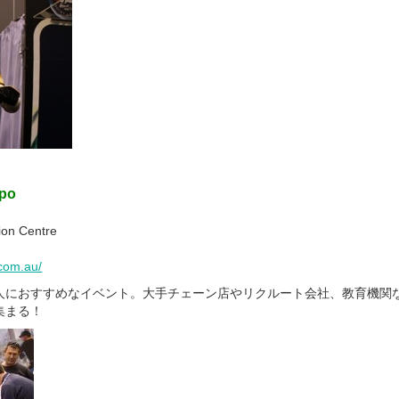
xpo
on Centre
com.au/
人におすすめなイベント。大手チェーン店やリクルート会社、教育機関
集まる！