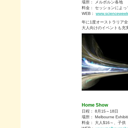
場所： メルボルン各地
料金： セッションによっ
WEB：
www.scienceweek
年に1度オーストラリア
大人向けのイベントも充
Home Show
日程： 8月15～18日
場所： Melbourne Exhibiti
料金： 大人$16～、子供