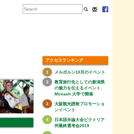
アクセスランキング
メルボルン10月のイベント
教育旅行先としての新潟県
の魅力を伝えるイベント、
Monash 大学で開催
大阪観光誘致プロモーショ
ンイベント
日本語弁論大会ビクトリア
州最終選考会2019