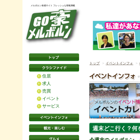
メルボルン体感サイト フレッシュな情報満載
トップ
イベントインフォ
住居
求人
売買
イベント
サービス
週末どこ行く？何
今週末のメルボルン ★