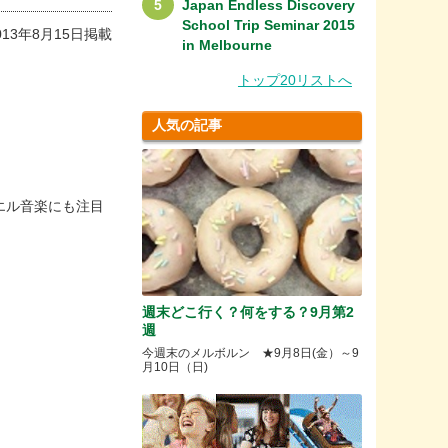
Japan Endless Discovery
School Trip Seminar 2015
013年8月15日掲載
in Melbourne
トップ20リストへ
人気の記事
エル音楽にも注目
週末どこ行く？何をする？9月第2
週
今週末のメルボルン ★9月8日(金）～9
月10日（日)