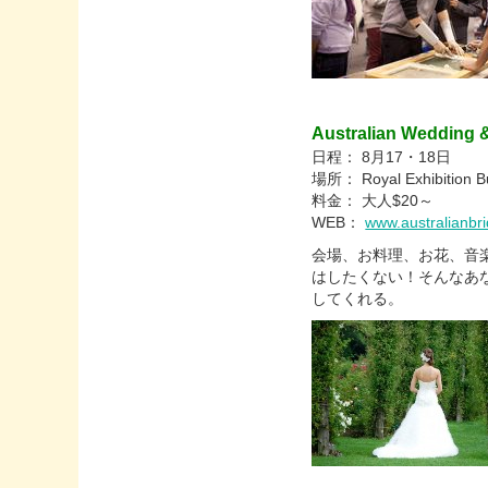
Australian Wedding
日程： 8月17・18日
場所： Royal Exhibition Bu
料金： 大人$20～
WEB：
www.australianbri
会場、お料理、お花、音
はしたくない！そんなあ
してくれる。