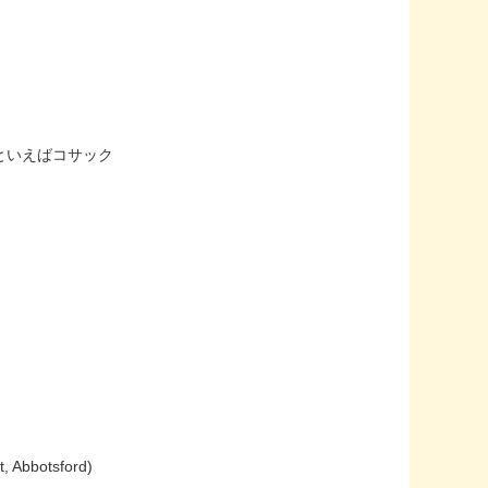
といえばコサック
 Abbotsford)