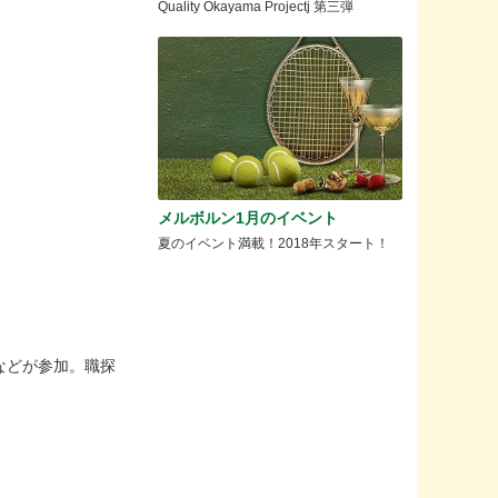
Quality Okayama Projectj 第三弾
メルボルン1月のイベント
夏のイベント満載！2018年スタート！
などが参加。職探