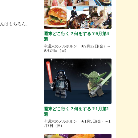
さんはもちろん、
週末どこ行く？何をする？9月第4
週
今週末のメルボルン ★9月22日(金）～
9月24日（日)
週末どこ行く？何をする？1月第1
週
今週末のメルボルン ★1月5日(金）～1
月7日（日)