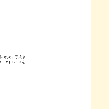
日のために手抜き
確にアドバイスを