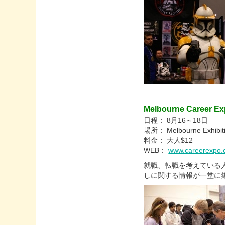
Melbourne Career E
日程： 8月16～18日
場所： Melbourne Exhibiti
料金： 大人$12
WEB：
www.careerexpo.
就職、転職を考えている
しに関する情報が一堂に