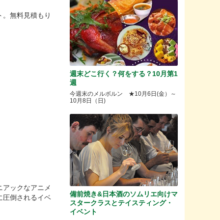
ト。無料見積もり
週末どこ行く？何をする？10月第1
週
今週末のメルボルン ★10月6日(金）～
10月8日（日)
ニアックなアニメ
備前焼き&日本酒のソムリエ向けマ
に圧倒されるイベ
スタークラスとテイスティング・
イベント