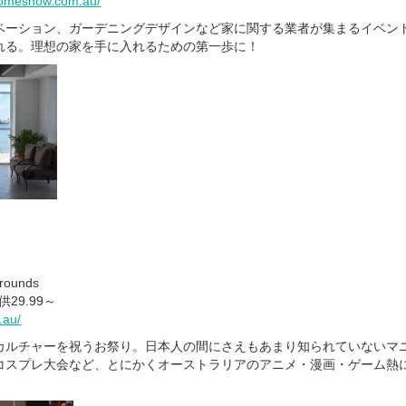
omeshow.com.au/
ベーション、ガーデニングデザインなど家に関する業者が集まるイベン
れる。理想の家を手に入れるための第一歩に！
rounds
供29.99～
.au/
カルチャーを祝うお祭り。日本人の間にさえもあまり知られていないマ
コスプレ大会など、とにかくオーストラリアのアニメ・漫画・ゲーム熱