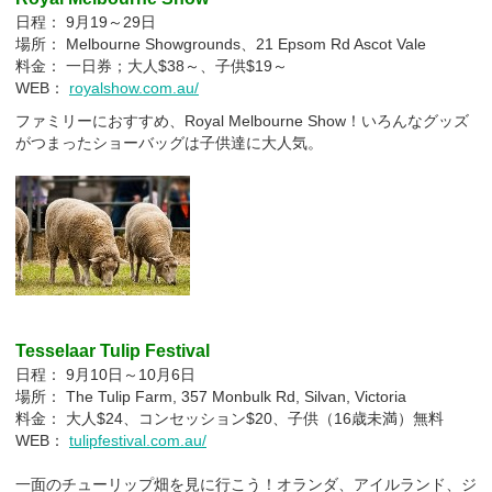
日程： 9月19～29日
場所： Melbourne Showgrounds、21 Epsom Rd Ascot Vale
料金： 一日券；大人$38～、子供$19～
WEB：
royalshow.com.au/
ファミリーにおすすめ、Royal Melbourne Show！いろんなグッズ
がつまったショーバッグは子供達に大人気。
Tesselaar Tulip Festival
日程： 9月10日～10月6日
場所： The Tulip Farm, 357 Monbulk Rd, Silvan, Victoria
料金： 大人$24、コンセッション$20、子供（16歳未満）無料
WEB：
tulipfestival.com.au/
一面のチューリップ畑を見に行こう！オランダ、アイルランド、ジ