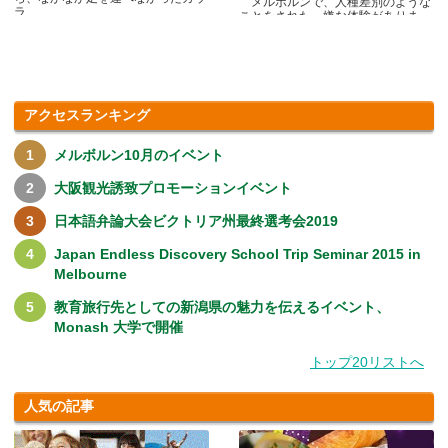
メルボルンで、人種差別のような
ラ.....
ことをされた、嫌な体験がありま
す.....
アクセスランキング
メルボルン10月のイベント
大阪観光誘致プロモーションイベント
日本語弁論大会ビクトリア州最終選考会2019
Japan Endless Discovery School Trip Seminar 2015 in
Melbourne
教育旅行先としての新潟県の魅力を伝えるイベント、
Monash 大学で開催
トップ20リストへ
人気の記事