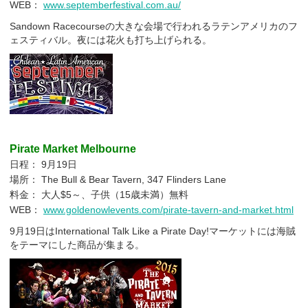
WEB：
www.septemberfestival.com.au/
Sandown Racecourseの大きな会場で行われるラテンアメリカのフ
ェスティバル。夜には花火も打ち上げられる。
Pirate Market Melbourne
日程： 9月19日
場所： The Bull & Bear Tavern, 347 Flinders Lane
料金： 大人$5～、子供（15歳未満）無料
WEB：
www.goldenowlevents.com/pirate-tavern-and-market.html
9月19日はInternational Talk Like a Pirate Day!マーケットには海賊
をテーマにした商品が集まる。