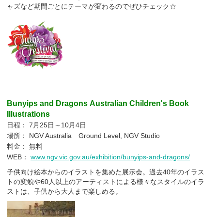
ャズなど期間ごとにテーマが変わるのでぜひチェック☆
Bunyips and Dragons Australian Children's Book
Illustrations
日程： 7月25日～10月4日
場所：
NGV Australia
Ground Level, NGV Studio
料金： 無料
WEB：
www.ngv.vic.gov.au/exhibition/bunyips-and-dragons/
子供向け絵本からのイラストを集めた展示会。過去40年のイラス
トの変貌や60人以上のアーティストによる様々なスタイルのイラ
ストは、子供から大人まで楽しめる。