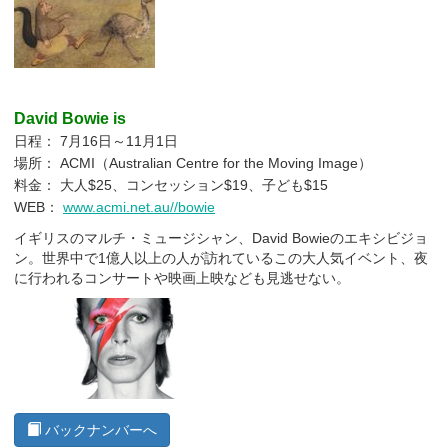
David Bowie is
日程： 7月16日～11月1日
場所： ACMI（Australian Centre for the Moving Image）
料金： 大人$25、コンセッション$19、子ども$15
WEB：
www.acmi.net.au//bowie
イギリスのマルチ・ミュージシャン、David Bowieのエキシビジョ
ン。世界中で1億人以上の人が訪れているこの大人気イベント、夜
に行われるコンサートや映画上映なども見逃せない。
バックナンバーへ