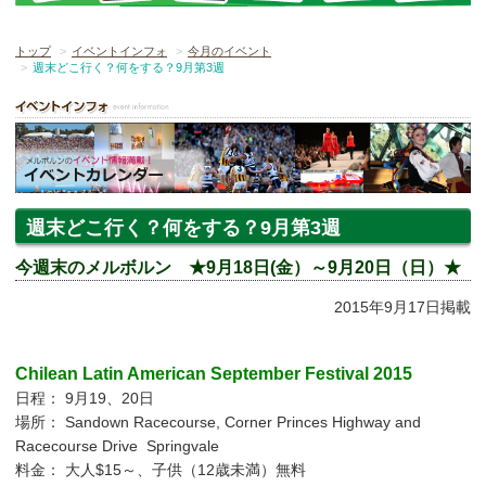
トップ
イベントインフォ
今月のイベント
週末どこ行く？何をする？9月第3週
週末どこ行く？何をする？9月第3週
今週末のメルボルン ★9月18日(金）～9月20日（日）★
2015年9月17
日掲載
Chilean Latin American September Festival 2015
日程： 9月19、20日
場所： Sandown Racecourse, Corner Princes Highway and
Racecourse Drive Springvale
料金： 大人$15～、子供（12歳未満）無料