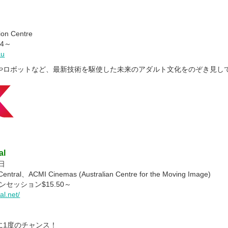
on Centre
4～
au
やロボットなど、最新技術を駆使した未来のアダルト文化をのぞき見し
al
日
ntral、ACMI Cinemas (Australian Centre for the Moving Image)
コンセッション$15.50～
al.net/
に1度のチャンス！