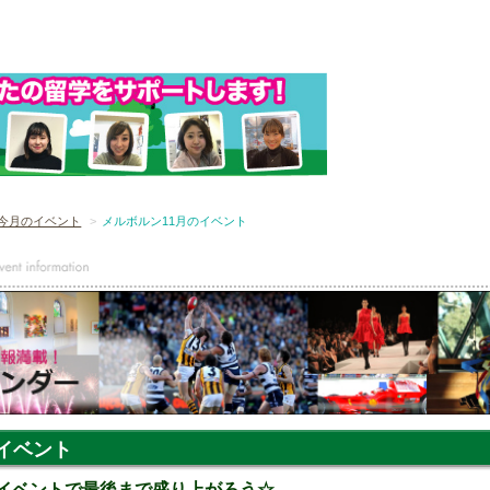
今月のイベント
メルボルン11月のイベント
イベント
月、イベントで最後まで盛り上がろう☆