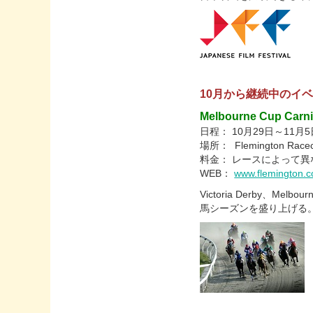
10月から継続中のイ
Melbourne Cup Carni
日程： 10月29日～11月5
場所： Flemington Racec
料金： レースによって異
WEB：
www.flemington.c
Victoria Derby、Me
馬シーズンを盛り上げる