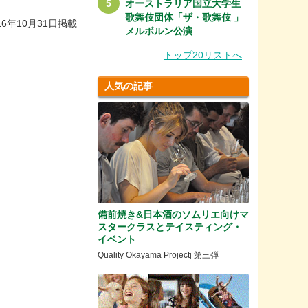
オーストラリア国立大学生
歌舞伎団体「ザ・歌舞伎 」
16年10月31日掲載
メルボルン公演
トップ20リストへ
人気の記事
備前焼き&日本酒のソムリエ向けマ
スタークラスとテイスティング・
イベント
Quality Okayama Projectj 第三弾