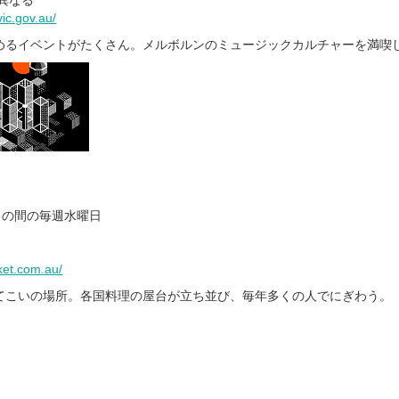
異なる
c.gov.au/
めるイベントがたくさん。メルボルンのミュージックカルチャーを満喫
8日の間の毎週水曜日
et.com.au/
てこいの場所。各国料理の屋台が立ち並び、毎年多くの人でにぎわう。