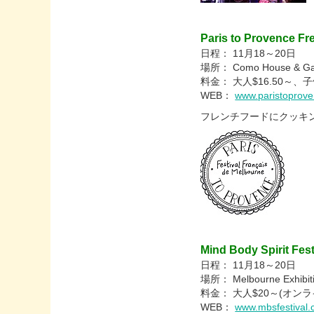
Paris to Provence Fr
日程： 11月18～20日
場所： Como House & Garde
料金： 大人$16.50～、子
WEB：
www.paristoprove
フレンチフードにクッキ
Mind Body Spirit Fest
日程： 11月18～20日
場所： Melbourne Exhibiti
料金： 大人$20～(オン
WEB：
www.mbsfestival.