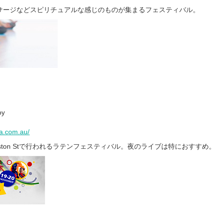
サージなどスピリチュアルな感じのものが集まるフェスティバル。
oy
ta.com.au/
ston Stで行われるラテンフェスティバル。夜のライブは特におすすめ。