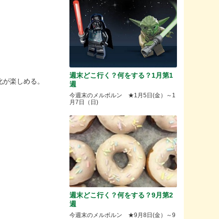
週末どこ行く？何をする？1月第1
化が楽しめる。
週
今週末のメルボルン ★1月5日(金）～1
月7日（日)
週末どこ行く？何をする？9月第2
週
今週末のメルボルン ★9月8日(金）～9