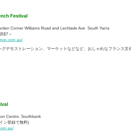
ench Festival
n Corner Williams Road and Lechlade Ave South Yarra
供$7～
nce.com.au/
ングデモストレーション、マーケットなどなど、おしゃれなフランス文
ival
on Centre, Southbank
ライン登録で無料)
com.au/