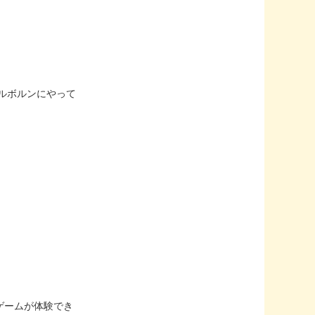
メルボルンにやって
ゲームが体験でき