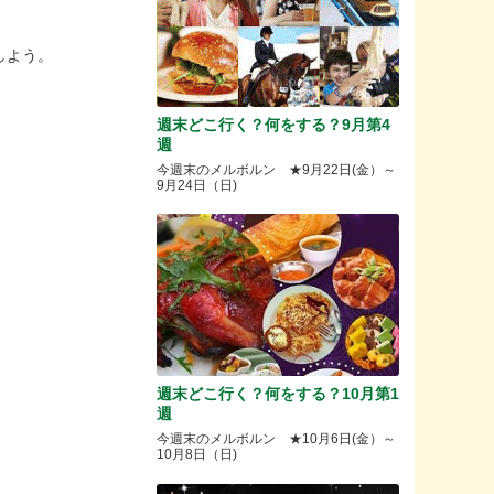
しよう。
週末どこ行く？何をする？9月第4
週
今週末のメルボルン ★9月22日(金）～
9月24日（日)
週末どこ行く？何をする？10月第1
週
今週末のメルボルン ★10月6日(金）～
10月8日（日)