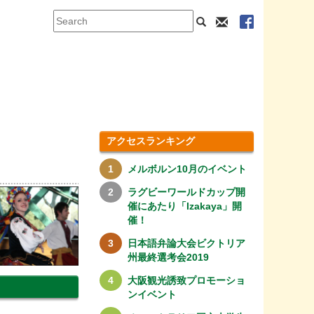
アクセスランキング
メルボルン10月のイベント
ラグビーワールドカップ開
催にあたり「Izakaya」開
催！
日本語弁論大会ビクトリア
州最終選考会2019
大阪観光誘致プロモーショ
ンイベント