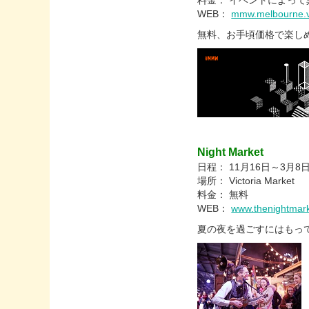
料金： イベントによって
WEB：
mmw.melbourne.vi
無料、お手頃価格で楽し
Night Market
日程： 11月16日～3月
場所： Victoria Market
料金： 無料
WEB：
www.thenightmark
夏の夜を過ごすにはもっ