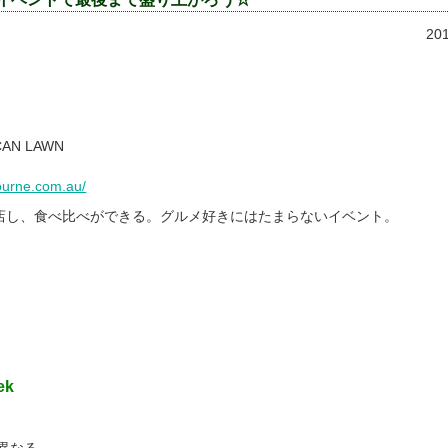
20
ICAN LAWN
ourne.com.au/
店し、食べ比べができる。グルメ好きにはたまらないイベント。
ek