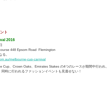
ベント
val 2016
日
ourse 448 Epsom Road Flemington
なる。
om.au/melbourne-cup-carnival
lbourne Cup、Crown Oaks、Emirates Stakes の4つのレースが期間
。同時に行われるファッションイベントも見逃せない！