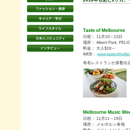
Taste of Melbourne
日程： 11月10～13日
場所： Albert Park, PEL
料金： 大人$18～
WEB：
www.tasteofmelb
有名レストランが多数出
Melbourne Music We
日程： 11月11～19日
場所： メルボルン各地