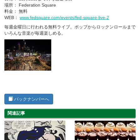
場所： Federation Square
料金： 無料
WEB：
www.fedsquare.com/events/fed-square-live-2
毎週金曜日に行われる無料ライブ。ポップからロックンロールまで
いろんな音楽が毎週楽しめる。
バックナンバーへ
関連記事