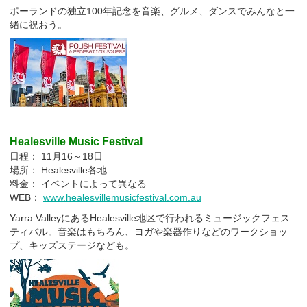
ポーランドの独立100年記念を音楽、グルメ、ダンスでみんなと一
緒に祝おう。
Healesville Music Festival
日程： 11月16～18日
場所： Healesville各地
料金： イベントによって異なる
WEB：
www.healesvillemusicfestival.com.au
Yarra ValleyにあるHealesville地区で行われるミュージックフェス
ティバル。音楽はもちろん、ヨガや楽器作りなどのワークショッ
プ、キッズステージなども。