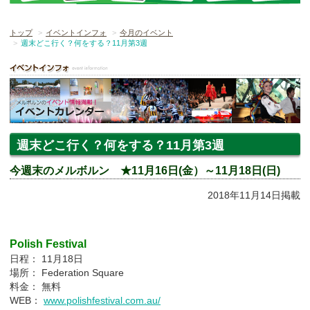
トップ
イベントインフォ
今月のイベント
週末どこ行く？何をする？11月第3週
週末どこ行く？何をする？11月第3週
今週末のメルボルン ★11月16日(金）～11月18日(日)
2018年11月14日掲載
Polish Festival
日程： 11月18日
場所： Federation Square
料金： 無料
WEB：
www.polishfestival.com.au/