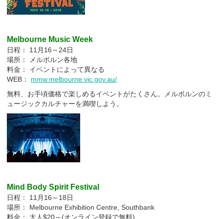
Melbourne Music Week
日程： 11月16～24日
場所： メルボルン各地
料金： イベントによって異なる
WEB：
mmw.melbourne.vic.gov.au/
無料、お手頃価格で楽しめるイベントがたくさん。メルボルンのミ
ュージックカルチャーを満喫しよう。
Mind Body Spirit Festival
日程： 11月16～18日
場所： Melbourne Exhibition Centre, Southbank
料金： 大人$20～(オンライン登録で無料)