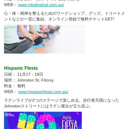
WEB：
www.mbsfestival.com.au/
心・体・精神を整えるためのワークショップ、グッズ、トリートメ
ントなどが一堂に集結。オンライン登録で無料チケットGET!
Hispanic FIesta
日程： 11月17・18日
場所： Johnston St, Fitzroy
料金： 無料
WEB：
www.hispanicfiesta.com.au/
ラテンライブが2つのステージで楽しめる。歩行者天国になった
Johnstonストリートにはラテン屋台が立ち並ぶ。