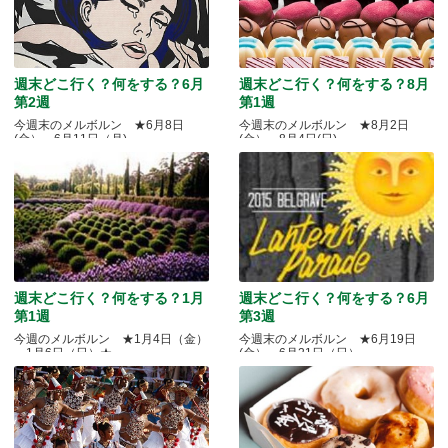
週末どこ行く？何をする？6月
週末どこ行く？何をする？8月
第2週
第1週
今週末のメルボルン ★6月8日
今週末のメルボルン ★8月2日
(金）～6月11日（月)
(金）～8月4日(日)
週末どこ行く？何をする？1月
週末どこ行く？何をする？6月
第1週
第3週
今週のメルボルン ★1月4日（金）
今週末のメルボルン ★6月19日
～1月6日（日）★
(金）～6月21日（日）