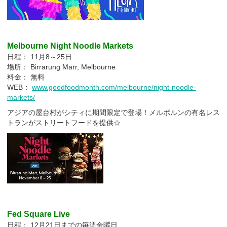
Melbourne Night Noodle Markets
日程： 11月8～25日
場所： Birrarung Marr, Melbourne
料金： 無料
WEB：
www.goodfoodmonth.com/melbourne/night-noodle-
markets/
アジアの屋台村がシティに期間限定で登場！メルボルンの有名レス
トランがストリートフードを提供☆
Fed Square Live
日程： 12月21日までの毎週金曜日