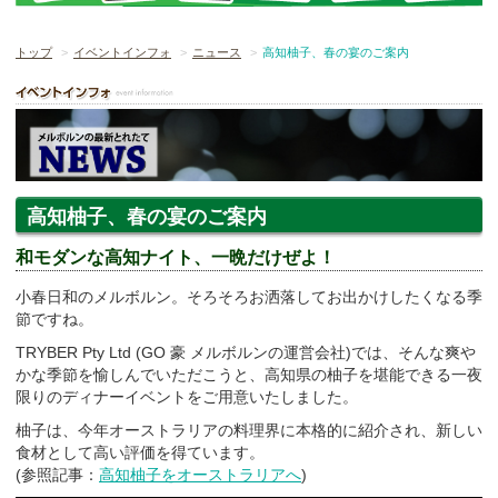
トップ
イベントインフォ
ニュース
高知柚子、春の宴のご案内
高知柚子、春の宴のご案内
和モダンな高知ナイト、一晩だけぜよ！
小春日和のメルボルン。そろそろお洒落してお出かけしたくなる季
節ですね。
TRYBER Pty Ltd (GO 豪 メルボルンの運営会社)では、そんな爽や
かな季節を愉しんでいただこうと、高知県の柚子を堪能できる一夜
限りのディナーイベントをご用意いたしました。
柚子は、今年オーストラリアの料理界に本格的に紹介され、新しい
食材として高い評価を得ています。
(参照記事：
高知柚子をオーストラリアへ
)