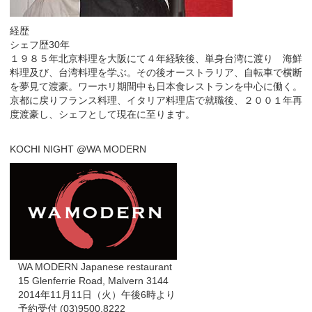
経歴
シェフ歴30年
１９８５年北京料理を大阪にて４年経験後、単身台湾に渡り 海鮮
料理及び、台湾料理を学ぶ。その後オーストラリア、自転車で横断
を夢見て渡豪。ワーホリ期間中も日本食レストランを中心に働く。
京都に戻りフランス料理、イタリア料理店で就職後、２００１年再
度渡豪し、シェフとして現在に至ります。
KOCHI NIGHT @WA MODERN
WA MODERN Japanese restaurant
15 Glenferrie Road, Malvern 3144
2014年11月11日（火）午後6時より
予約受付 (03)9500.8222