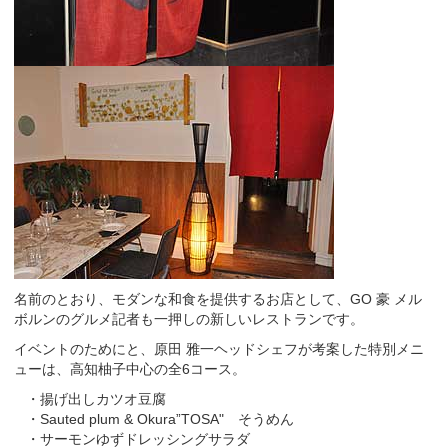
名前のとおり、モダンな和食を提供するお店として、GO 豪 メル
ボルンのグルメ記者も一押しの新しいレストランです。
イベントのためにと、原田 雅一ヘッドシェフが考案した特別メニ
ューは、高知柚子中心の全6コース。
・揚げ出しカツオ豆腐
・Sauted plum & Okura”TOSA" そうめん
・サーモンゆずドレッシングサラダ