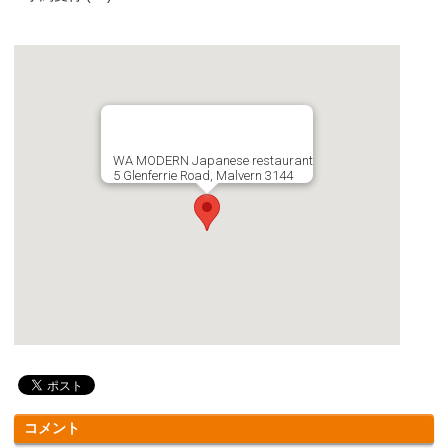
WA MODERN Japanese restaurant
5 Glenferrie Road, Malvern 3144
コメント