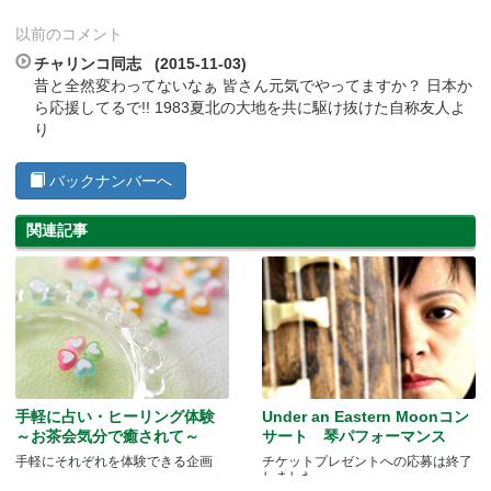
以前のコメント
チャリンコ同志 (2015-11-03)
昔と全然変わってないなぁ 皆さん元気でやってますか？ 日本か
ら応援してるで!! 1983夏北の大地を共に駆け抜けた自称友人よ
り
バックナンバーへ
関連記事
手軽に占い・ヒーリング体験
Under an Eastern Moonコン
～お茶会気分で癒されて～
サート 琴パフォーマンス
手軽にそれぞれを体験できる企画
チケットプレゼントへの応募は終了
しました