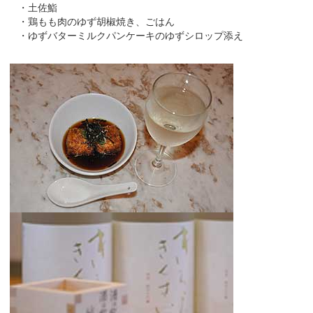
・土佐鮨
・鶏もも肉のゆず胡椒焼き、ごはん
・ゆずバターミルクパンケーキのゆずシロップ添え