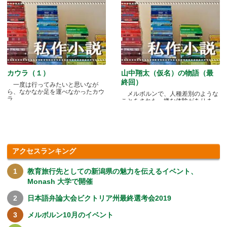
カウラ（１）
山中翔太（仮名）の物語（最
終回）
一度は行ってみたいと思いなが
ら、なかなか足を運べなかったカウ
メルボルンで、人種差別のような
ラ.....
ことをされた、嫌な体験がありま
す.....
アクセスランキング
教育旅行先としての新潟県の魅力を伝えるイベント、
Monash 大学で開催
日本語弁論大会ビクトリア州最終選考会2019
メルボルン10月のイベント