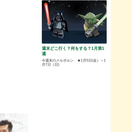
週末どこ行く？何をする？1月第1
週
今週末のメルボルン ★1月5日(金）～1
月7日（日)