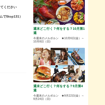
で伝えてください
Stop131）
週末どこ行く？何をする？10月第1
週
今週末のメルボルン ★10月6日(金）～
10月8日（日)
週末どこ行く？何をする？9月第4
週
今週末のメルボルン ★9月22日(金）～
9月24日（日)