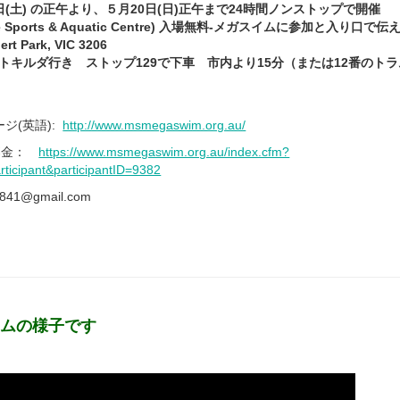
日(土) の正午より、５月20日(日)正午まで24時間ノンストップで開催
rne Sports & Aquatic Centre) 入場無料‐メガスイムに参加と入り口
ert Park, VIC 3206
トキルダ行き ストップ129で下車 市内より15分（または12番のトラムで
ジ(英語):
http://www.msmegaswim.org.au/
かい募金：
https://www.msmegaswim.org.au/index.cfm?
rticipant&participantID=9382
1@gmail.com
イムの様子です