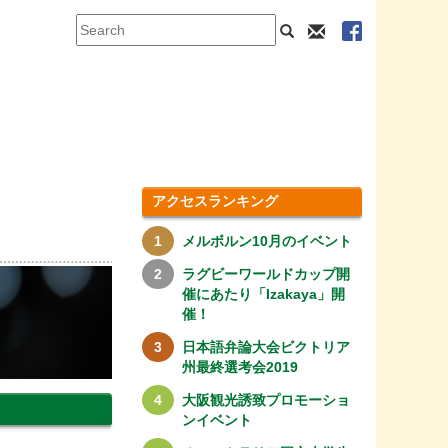
アクセスランキング
メルボルン10月のイベント
ラグビーワールドカップ開
催にあたり「Izakaya」開
催！
日本語弁論大会ビクトリア
州最終選考会2019
大阪観光誘致プロモーショ
ンイベント