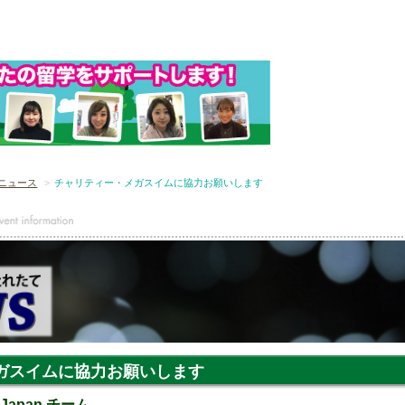
ニュース
チャリティー・メガスイムに協力お願いします
ガスイムに協力お願いします
 Japan チーム