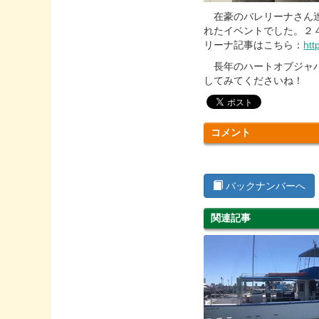
在豪のバレリーナさん達
れたイベントでした。２
リーナ記事はこちら：
htt
長年のハートオブジャパ
してみてくださいね！
コメント
バックナンバーへ
関連記事