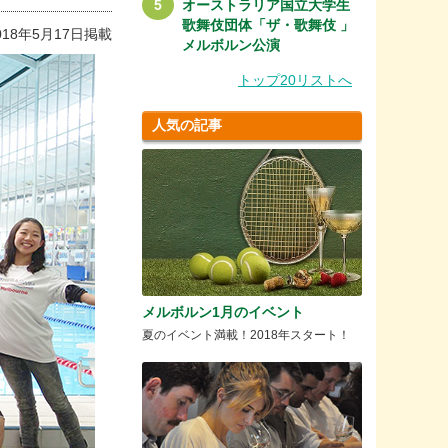
オーストラリア国立大学生
歌舞伎団体「ザ・歌舞伎 」
018年5月17日掲載
メルボルン公演
トップ20リストへ
人気の記事
メルボルン1月のイベント
夏のイベント満載！2018年スタート！