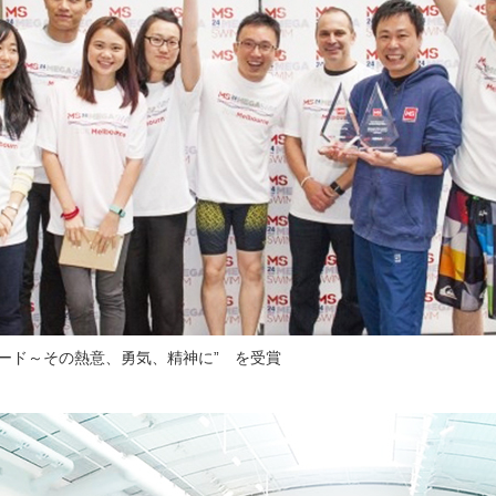
ード～その熱意、勇気、精神に” を受賞