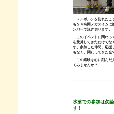
メルボルンを訪れたこ
も２４時間メガスイムに
ンバーで泳ぎ切ります。
このイベントに関わって10
を受賞してきただけでな
す。参加した仲間、応援
もなく、関わってきた全
この経験を心に刻んだ人
てみませんか？
水泳での参加は勿
す！