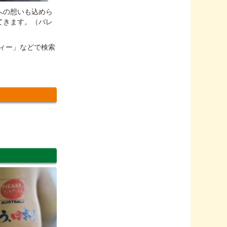
への想いも込めら
てきます。（バレ
ィー」などで検索