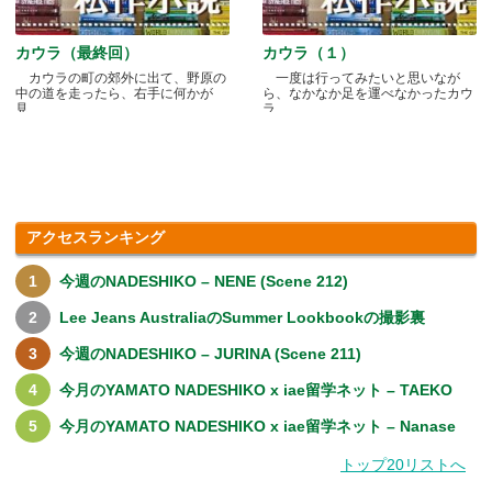
カウラ（最終回）
カウラ（１）
カウラの町の郊外に出て、野原の
一度は行ってみたいと思いなが
中の道を走ったら、右手に何かが
ら、なかなか足を運べなかったカウ
見.....
ラ.....
アクセスランキング
今週のNADESHIKO – NENE (Scene 212)
Lee Jeans AustraliaのSummer Lookbookの撮影裏
今週のNADESHIKO – JURINA (Scene 211)
今月のYAMATO NADESHIKO x iae留学ネット – TAEKO
今月のYAMATO NADESHIKO x iae留学ネット – Nanase
トップ20リストへ