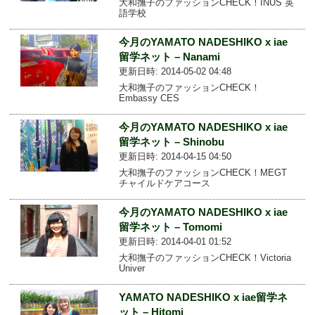
大和撫子のファッションCHECK！INUS 英
語学校
今月のYAMATO NADESHIKO x iae
留学ネット – Nanami
更新日時: 2014-05-02 04:48
大和撫子のファッションCHECK！
Embassy CES
今月のYAMATO NADESHIKO x iae
留学ネット – Shinobu
更新日時: 2014-04-15 04:50
大和撫子のファッションCHECK！MEGT
チャイルドケアコース
今月のYAMATO NADESHIKO x iae
留学ネット – Tomomi
更新日時: 2014-04-01 01:52
大和撫子のファッションCHECK！Victoria
Univer
YAMATO NADESHIKO x iae留学ネ
ット – Hitomi