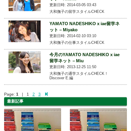
更新日時: 2014-03-05 03:43
大和撫子の留学スタイルCHECK
YAMATO NADESHIKO x iae留学ネ
ット – Miyako
更新日時: 2014-02-10 03:10
大和撫子の仕事スタイルCHECK
今月のYAMATO NADESHIKO x iae
留学ネット – Miu
更新日時: 2013-12-25 11:50
大和撫子の通学スタイルCHECK！
Discover E.編
Page:
1
| 1
2
3
最新記事