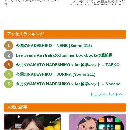
ら、なかなか足を運べなかったカウ
メルボルンで、人種差別のような
ラ.....
ことをされた、嫌な体験がありま
す.....
アクセスランキング
今週のNADESHIKO – NENE (Scene 212)
Lee Jeans AustraliaのSummer Lookbookの撮影裏
今月のYAMATO NADESHIKO x iae留学ネット – TAEKO
今週のNADESHIKO – JURINA (Scene 211)
今月のYAMATO NADESHIKO x iae留学ネット – Nanase
トップ20リストへ
人気の記事