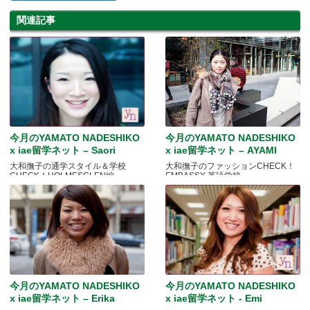
関連記事
今月のYAMATO NADESHIKO
今月のYAMATO NADESHIKO
x iae留学ネット – Saori
x iae留学ネット – AYAMI
大和撫子の通学スタイル＆学校
大和撫子のファッションCHECK！
CHECK！HOLMESGLEN編
EMBASSY 英語学校
今月のYAMATO NADESHIKO
今月のYAMATO NADESHIKO
x iae留学ネット – Erika
x iae留学ネット - Emi