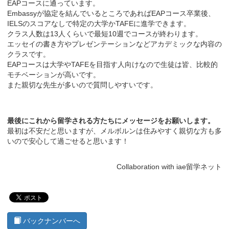
EAPコースに通っています。
Embassyが協定を結んでいるところであればEAPコース卒業後、
IELSのスコアなしで特定の大学かTAFEに進学できます。
クラス人数は13人くらいで最短10週でコースが終わります。
エッセイの書き方やプレゼンテーションなどアカデミックな内容の
クラスです。
EAPコースは大学やTAFEを目指す人向けなので生徒は皆、比較的
モチベーションが高いです。
また親切な先生が多いので質問しやすいです。
最後にこれから留学される方たちにメッセージをお願いします。
最初は不安だと思いますが、メルボルンは住みやすく親切な方も多
いので安心して過ごせると思います！
Collaboration with iae留学ネット
バックナンバーへ